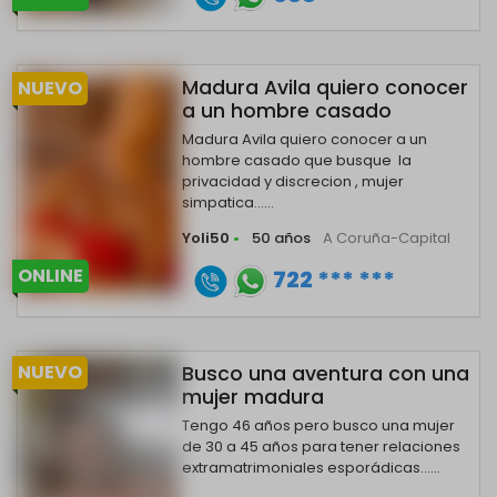
Madura Avila quiero conocer
NUEVO
a un hombre casado
Madura Avila quiero conocer a un
hombre casado que busque la
privacidad y discrecion , mujer
simpatica......
Yoli50
•
50 años
A Coruña-Capital
ONLINE
722 *** ***
NUEVO
Busco una aventura con una
mujer madura
Tengo 46 años pero busco una mujer
de 30 a 45 años para tener relaciones
extramatrimoniales esporádicas......