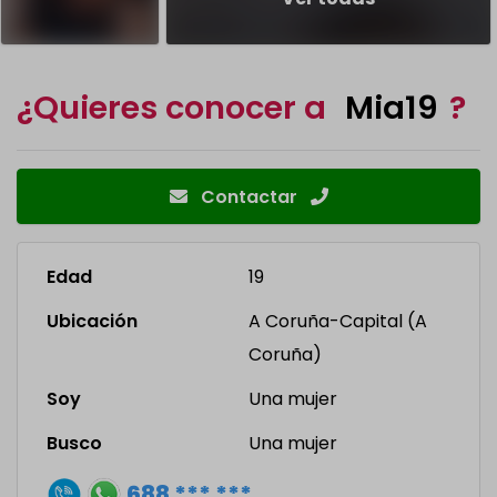
¿Quieres conocer a
Mia19
?
Contactar
Edad
19
Ubicación
A Coruña-Capital (A
Coruña)
Soy
Una mujer
Busco
Una mujer
688 *** ***