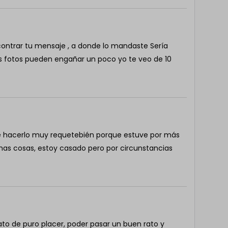
ontrar tu mensaje , a donde lo mandaste Sería
s fotos pueden engañar un poco yo te veo de 10
se hacerlo muy requetebién porque estuve por más
s cosas, estoy casado pero por circunstancias
ato de puro placer, poder pasar un buen rato y