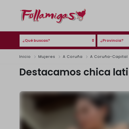
¿Qué buscas?
¿Provincia?
Inicio
Mujeres
A Coruña
A Coruña-Capital
Destacamos chica lat