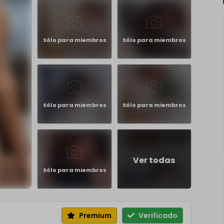
Sólo para miembros
Sólo para miembros
Sólo para miembros
Sólo para miembros
Ver todas
Sólo para miembros
Premium
Verificado