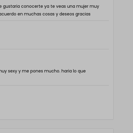
e gustaria conocerte ya te veas una mujer muy
acuerdo en muchas cosas y deseos gracias
muy sexy y me pones mucho. haria lo que