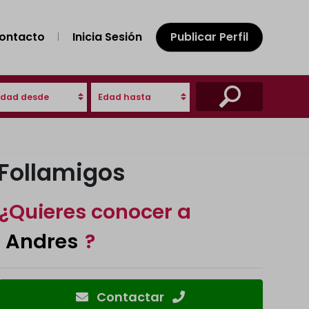
ontacto
Inicia Sesión
Publicar Perfil
Edad desde
Edad hasta
Follamigos
¿Quieres conocer a
Andres
?
Contactar