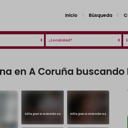
Inicio
Búsqueda
C
¿Localidad?
ina en A Coruña buscando 
Sólo para miembros
Sólo para miembros