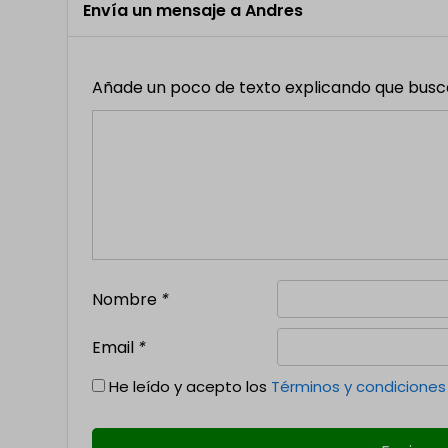
Envía un mensaje a Andres
Añade un poco de texto explicando que buscas,
Nombre
*
Email
*
He leído y acepto los
Términos y condiciones