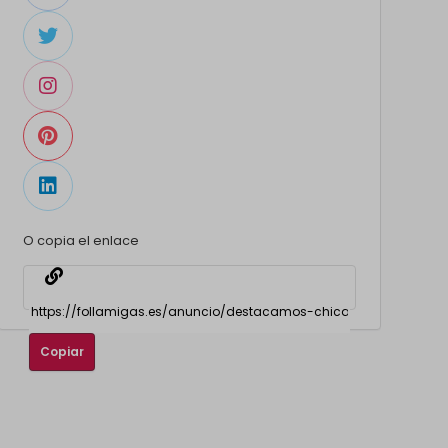
O copia el enlace
Copiar