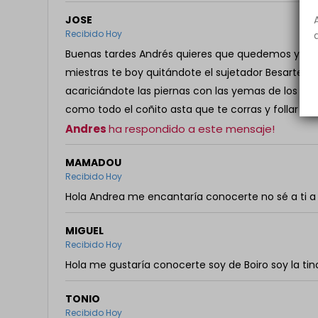
JOSE
Recibido Hoy
Buenas tardes Andrés quieres que quedemos y dar 
miestras te boy quitándote el sujetador Besarte la
acariciándote las piernas con las yemas de los ded
como todo el coñito asta que te corras y follar a
Andres
ha respondido a este mensaje!
MAMADOU
Recibido Hoy
Hola Andrea me encantaría conocerte no sé a ti a
MIGUEL
Recibido Hoy
Hola me gustaría conocerte soy de Boiro soy la ti
TONIO
Recibido Hoy