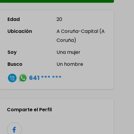
Edad
20
Ubicación
A Coruña-Capital (A
Coruña)
Soy
Una mujer
Busco
Un hombre
641 *** ***
Comparte el Perfil