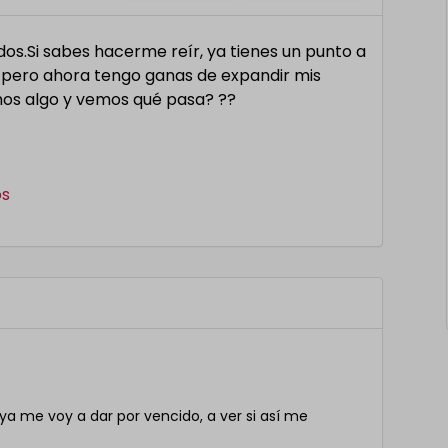
dos.Si sabes hacerme reír, ya tienes un punto a
pero ahora tengo ganas de expandir mis
os algo y vemos qué pasa? ??
s
ya me voy a dar por vencido, a ver si así me