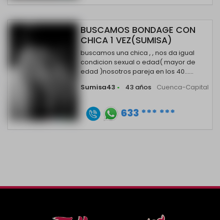
BUSCAMOS BONDAGE CON
CHICA 1 VEZ(SUMISA)
buscamos una chica , , nos da igual
condicion sexual o edad( mayor de
edad )nosotros pareja en los 40......
Sumisa43
•
43 años
Cuenca-Capital
633 *** ***