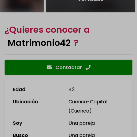
¿Quieres conocer a
Matrimonio42
?
Contactar
Edad
42
Ubicación
Cuenca-Capital
(Cuenca)
Soy
Una pareja
Busco
Una pareja