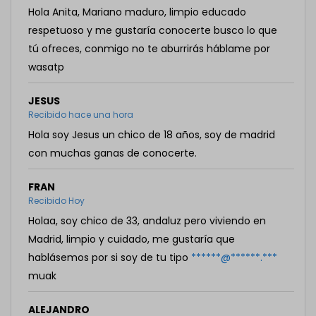
Hola Anita, Mariano maduro, limpio educado
respetuoso y me gustaría conocerte busco lo que
tú ofreces, conmigo no te aburrirás háblame por
wasatp
JESUS
Recibido hace una hora
Hola soy Jesus un chico de 18 años, soy de madrid
con muchas ganas de conocerte.
FRAN
Recibido Hoy
Holaa, soy chico de 33, andaluz pero viviendo en
Madrid, limpio y cuidado, me gustaría que
hablásemos por si soy de tu tipo
******@******.***
muak
ALEJANDRO