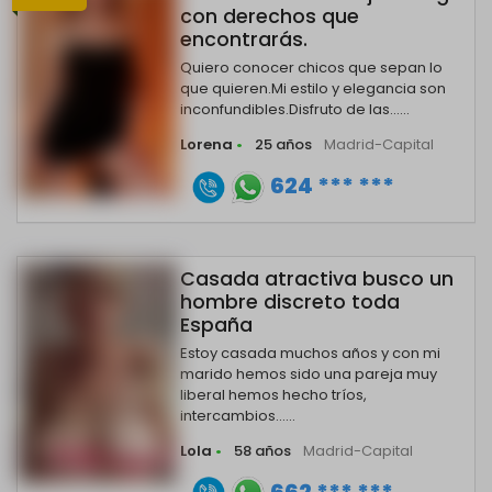
con derechos que
encontrarás.
Quiero conocer chicos que sepan lo
que quieren.Mi estilo y elegancia son
inconfundibles.Disfruto de las......
Lorena
•
25 años
Madrid-Capital
624 *** ***
Casada atractiva busco un
hombre discreto toda
España
Estoy casada muchos años y con mi
marido hemos sido una pareja muy
liberal hemos hecho tríos,
intercambios......
Lola
•
58 años
Madrid-Capital
662 *** ***