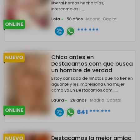
liberal hemos hecho tríos,
intercambios......
Lola
•
58 años
Madrid-Capital
ONLINE
*** ***
Chica antes en
NUEVO
Destacamos.com que busca
un hombre de verdad
Estoy cansado de niñatos que no tienen
aguante y les impresiona una mujer
como yo.En Destacamos.com......
Laura
•
28 años
Madrid-Capital
ONLINE
641 *** ***
Destacamos la mejor amiga
NUEVO