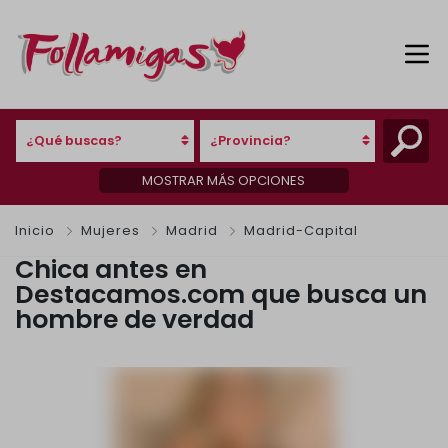
¿Qué buscas?
¿Provincia?
MOSTRAR MÁS OPCIONES
Inicio
Mujeres
Madrid
Madrid-Capital
Chica antes en
Destacamos.com que busca un
hombre de verdad