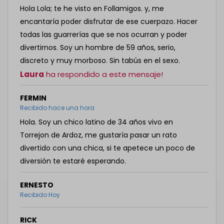
Hola Lola; te he visto en Follamigos. y, me
encantaría poder disfrutar de ese cuerpazo. Hacer
todas las guarrerías que se nos ocurran y poder
divertirnos. Soy un hombre de 59 años, serio,
discreto y muy morboso. Sin tabús en el sexo.
Laura
ha respondido a este mensaje!
FERMIN
Recibido hace una hora
Hola. Soy un chico latino de 34 años vivo en
Torrejon de Ardoz, me gustaría pasar un rato
divertido con una chica, si te apetece un poco de
diversión te estaré esperando.
ERNESTO
Recibido Hoy
RICK