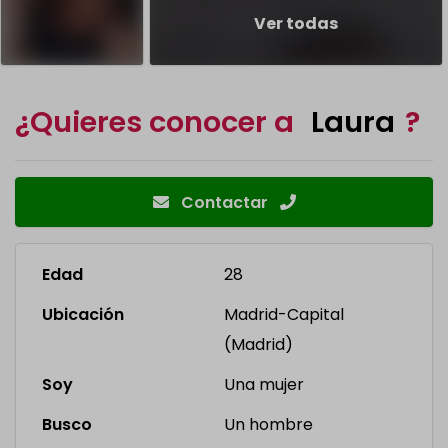
Ver todas
¿Quieres conocer a
Laura
?
Contactar
Edad
28
Ubicación
Madrid-Capital
(Madrid)
Soy
Una mujer
Busco
Un hombre