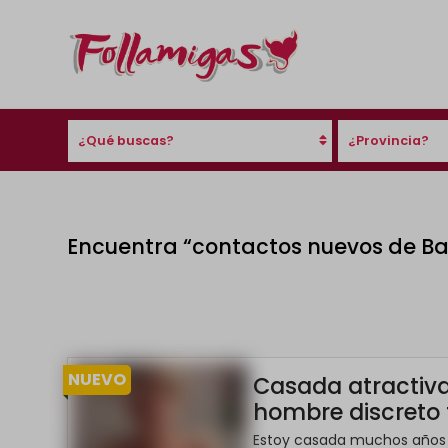
¿Qué buscas?
¿Provincia?
Encuentra “contactos nuevos de B
NUEVO
Casada atractiv
hombre discreto
Estoy casada muchos años 