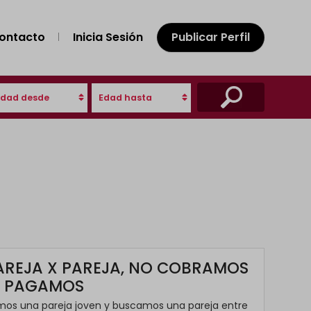
ontacto
Inicia Sesión
Publicar Perfil
Edad desde
Edad hasta
AREJA X PAREJA, NO COBRAMOS
I PAGAMOS
mos una pareja joven y buscamos una pareja entre