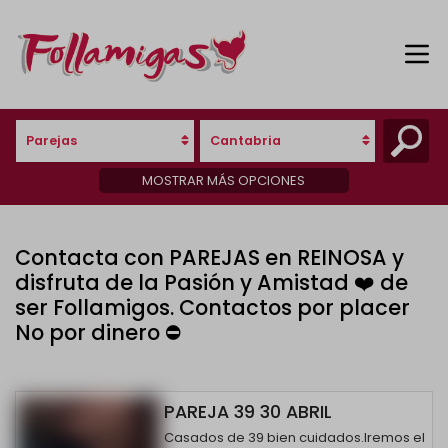
Parejas
Cantabria
MOSTRAR MÁS OPCIONES
Contacta con PAREJAS en REINOSA y
disfruta de la Pasión y Amistad ❤️ de
ser Follamigos. Contactos por placer
No por dinero ⛔
PAREJA 39 30 ABRIL
Casados de 39 bien cuidados.Iremos el