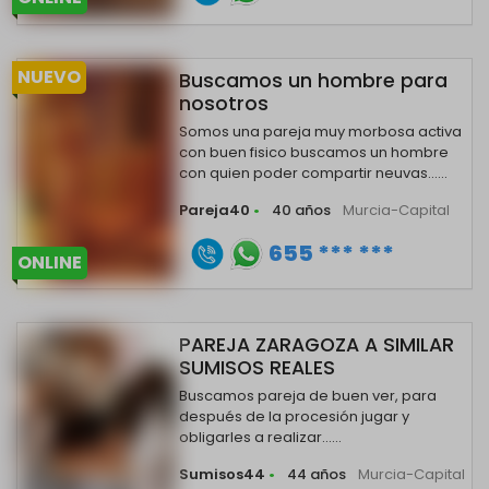
NUEVO
Buscamos un hombre para
nosotros
Somos una pareja muy morbosa activa
con buen fisico buscamos un hombre
con quien poder compartir neuvas......
Pareja40
•
40 años
Murcia-Capital
655 *** ***
ONLINE
PAREJA ZARAGOZA A SIMILAR
SUMISOS REALES
Buscamos pareja de buen ver, para
después de la procesión jugar y
obligarles a realizar......
Sumisos44
•
44 años
Murcia-Capital