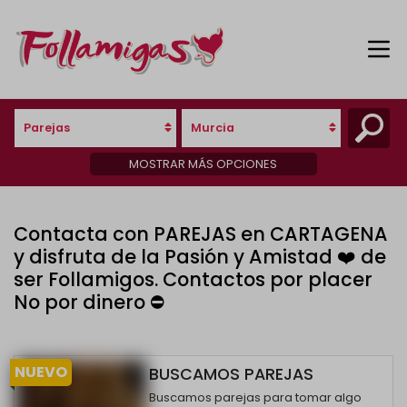
Parejas
Murcia
MOSTRAR MÁS OPCIONES
Contacta con PAREJAS en CARTAGENA
y disfruta de la Pasión y Amistad ❤️ de
ser Follamigos. Contactos por placer
No por dinero ⛔
NUEVO
BUSCAMOS PAREJAS
Buscamos parejas para tomar algo