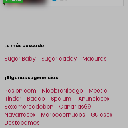
Lo más buscado
Sugar Baby
Sugar daddy
Maduras
¡Algunas sugerencias!
Pasion.com
NicobroNipago
Meetic
Tinder
Badoo
Spalumi
Anunciosex
Sexomercadobcn
Canarias69
Navarrasex
Morbocornudos
Guiasex
Destacamos