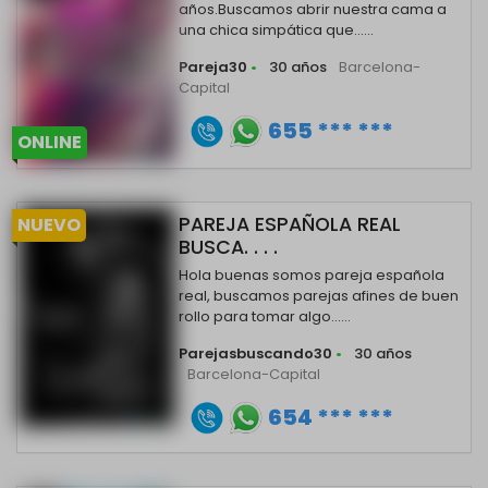
años.Buscamos abrir nuestra cama a
una chica simpática que......
Pareja30
•
30 años
Barcelona-
Capital
655 *** ***
ONLINE
PAREJA ESPAÑOLA REAL
NUEVO
BUSCA. . . .
Hola buenas somos pareja española
real, buscamos parejas afines de buen
rollo para tomar algo......
Parejasbuscando30
•
30 años
Barcelona-Capital
654 *** ***