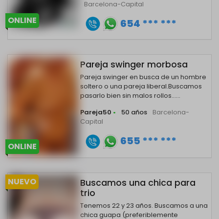
Barcelona-Capital
ONLINE
654 *** ***
Pareja swinger morbosa
Pareja swinger en busca de un hombre
soltero o una pareja liberal.Buscamos
pasarlo bien sin malos rollos......
Pareja50
•
50 años
Barcelona-
Capital
655 *** ***
ONLINE
NUEVO
Buscamos una chica para
trio
Tenemos 22 y 23 años. Buscamos a una
chica guapa (preferiblemente