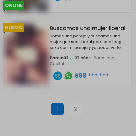
ONLINE
NUEVO
Buscamos una mujer liberal
Somos una pareja y buscamos una
mujer que sea liberal para que teng
sexo con mi pareja y yo poder verlo......
Pareja37
•
37 años
Barcelona-
Capital
688 *** ***
1
2