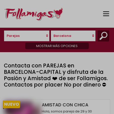
Parejas
Barcelona
MOSTRAR MÁS OPCIONES
Contacta con PAREJAS en
BARCELONA-CAPITAL y disfruta de la
Pasión y Amistad ❤️ de ser Follamigos.
Contactos por placer No por dinero ⛔
NUEVO
AMISTAD CON CHICA
Hola, somos pareja de 29 y 30