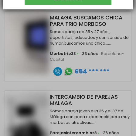
MALAGA BUSCAMOS CHICA
PARA TRIO MORBOSO
Somos pareja de 35 y 27 años,
deportistas, educados y con sentido del
humor.buscamos una chica......
Morbotrio33
•
33 años
Barcelona-
Capital
654 *** ***
INTERCAMBIO DE PAREJAS
MALAGA
Somos pareja joven ella 35 y el 37 de
Málaga con poca experiencia pero muy
morbosos atractivas......
Parejasintercambios3
•
36 años