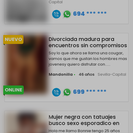
Capital
694 *** ***
Divorciada madura para
NUEVO
encuentros sin compromisos
Soy lo que ahora se llama una cougar,
vamos que me gustan los hombres mas
jovenesy quiero disfrutar con......
Mandonilla
•
46 años
Sevilla-Capital
ONLINE
699 *** ***
Mujer negra con tatuajes
busco sexo esporadico en
Hola me llamo Bonnie tengo 25 años