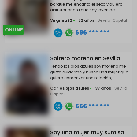
porque me encanta el sexo y quiero
disfrutar ahora que soy joven de......
Virginia22
•
22 años
Sevilla-Capital
ONLINE
686 *** ***
Soltero moreno en Sevilla
Tengo los ojos azules soy moreno me
gusta cuidarme y busco una mujer que
quiera comenzar una relación,......
Carlos ojos azules
•
37 años
Sevilla-
Capital
666 *** ***
Soy una mujer muy sumisa