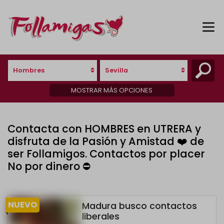
Hombres
Sevilla
MOSTRAR MÁS OPCIONES
Contacta con HOMBRES en UTRERA y
disfruta de la Pasión y Amistad ❤️ de
ser Follamigos. Contactos por placer
No por dinero ⛔
NUEVO
Madura busco contactos
liberales