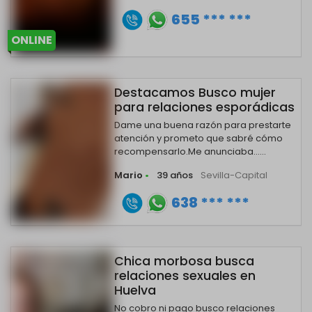
655 *** ***
ONLINE
Destacamos Busco mujer
para relaciones esporádicas
Dame una buena razón para prestarte
atención y prometo que sabré cómo
recompensarlo.Me anunciaba......
Mario
•
39 años
Sevilla-Capital
638 *** ***
Chica morbosa busca
relaciones sexuales en
Huelva
No cobro ni pago busco relaciones