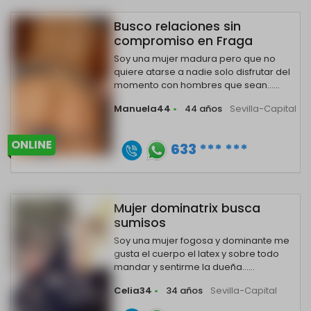
Busco relaciones sin
compromiso en Fraga
Soy una mujer madura pero que no
quiere atarse a nadie solo disfrutar del
momento con hombres que sean......
Manuela44
•
44 años
Sevilla-Capital
ONLINE
633 *** ***
Mujer dominatrix busca
sumisos
Soy una mujer fogosa y dominante me
gusta el cuerpo el latex y sobre todo
mandar y sentirme la dueña......
Celia34
•
34 años
Sevilla-Capital