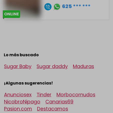
625 *** ***
ONLINE
Lo más buscado
Sugar Baby
Sugar daddy
Maduras
¡Algunas sugerencias!
Anunciosex
Tinder
Morbocornudos
NicobroNipago
Canarias69
Pasion.com
Destacamos