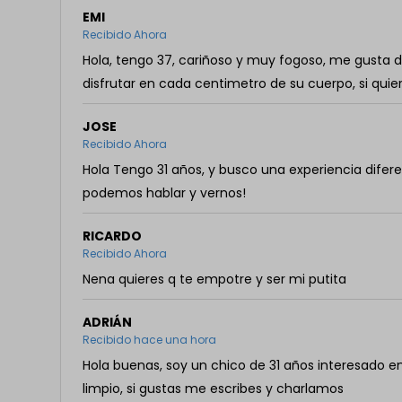
EMI
Recibido Ahora
Hola, tengo 37, cariñoso y muy fogoso, me gusta 
disfrutar en cada centimetro de su cuerpo, si qui
JOSE
Recibido Ahora
Hola Tengo 31 años, y busco una experiencia dife
podemos hablar y vernos!
RICARDO
Recibido Ahora
Nena quieres q te empotre y ser mi putita
ADRIÁN
Recibido hace una hora
Hola buenas, soy un chico de 31 años interesado 
limpio, si gustas me escribes y charlamos