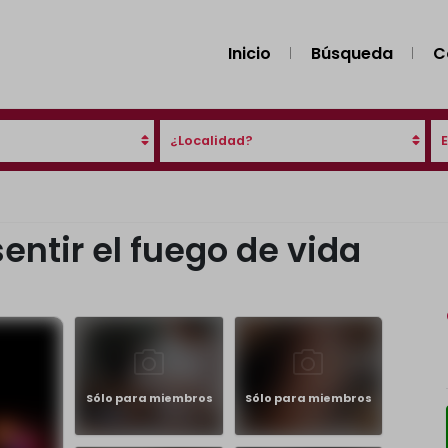
Inicio
Búsqueda
C
¿Localidad?
entir el fuego de vida
Sólo para miembros
Sólo para miembros