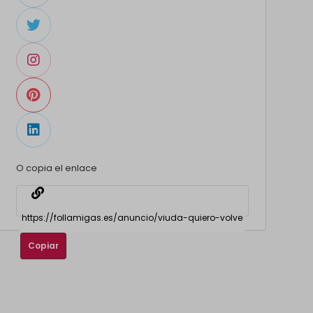
O copia el enlace
Copiar