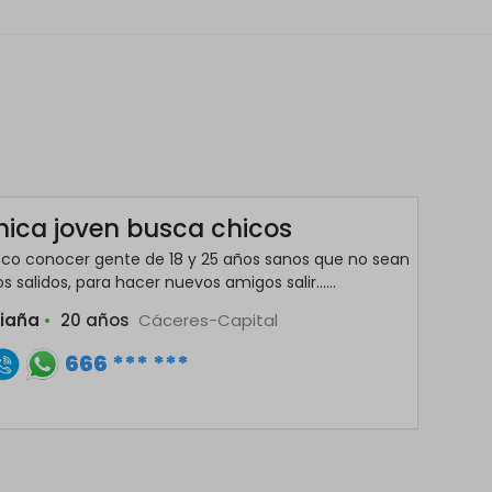
hica joven busca chicos
co conocer gente de 18 y 25 años sanos que no sean
s salidos, para hacer nuevos amigos salir......
liaña
•
20 años
Cáceres-Capital
666 *** ***