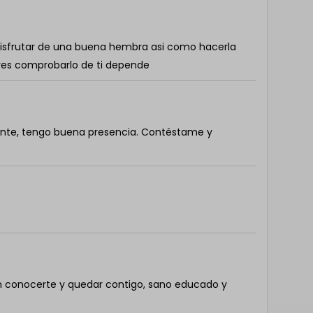
disfrutar de una buena hembra asi como hacerla
eres comprobarlo de ti depende
rente, tengo buena presencia. Contéstame y
en conocerte y quedar contigo, sano educado y