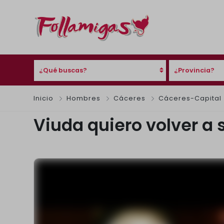
¿Qué buscas?
¿Provincia?
Inicio
Hombres
Cáceres
Cáceres-Capital
Viuda quiero volver a s