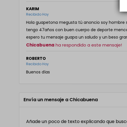
KARIM
Recibido Hoy
Hola guapetona megusta tú anoncio soy hombre sa
tengo 47años con buen cuerpo de deporte menca
espero tu mensaje guapa un saludo y un beso gra
Chicabuena
ha respondido a este mensaje!
ROBERTO
Recibido Hoy
Buenos días
Envía un mensaje a Chicabuena
Añade un poco de texto explicando que buscas,