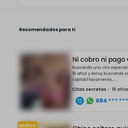
Recomendados para ti
Ni cobro ni pago 
Buscando una cita especial
18 años y estoy buscando s
capital.Físicamente,......
Citas secretas
•
19 año
684 *** **
NUEVO