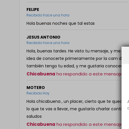
FELIPE
Recibido hace una hora
Hola buenas noches que tal estas
JESUS ANTONIO
Recibido hace una hora
Hola, buenas tardes. He visto tu mensaje, y me gus
idea de conocerte primeramente por la cam de la 
también tengo tu edad, y me gustaria conocerte. 
Chicabuena
ha respondido a este mensaje!
MOTERO
Recibido Hoy
Hola chicabuena , un placer, cierto que te queda m
lo que te vas a llevar, me gustaría charlar contig
saludos
Chicabuena
ha respondido a este mensaje!