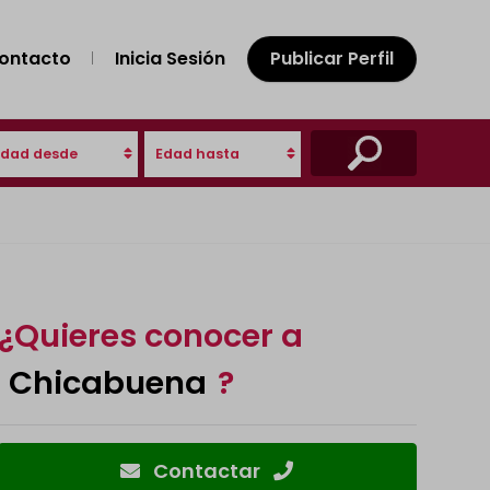
ontacto
Inicia Sesión
Publicar Perfil
Edad desde
Edad hasta
¿Quieres conocer a
Chicabuena
?
Contactar