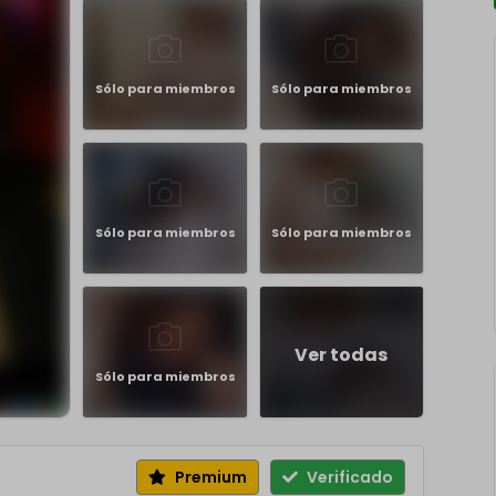
Sólo para miembros
Sólo para miembros
Sólo para miembros
Sólo para miembros
Ver todas
Sólo para miembros
Premium
Verificado