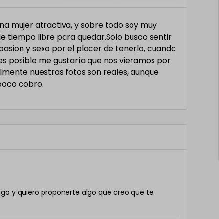
a mujer atractiva, y sobre todo soy muy
 tiempo libre para quedar.Solo busco sentir
r pasion y sexo por el placer de tenerlo, cuando
 es posible me gustaría que nos vieramos por
lmente nuestras fotos son reales, aunque
poco cobro.
igo y quiero proponerte algo que creo que te