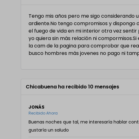
Tengo mis años pero me sigo considerando un
ardiente.No tengo compromisos y dispongo de
el fuego de vida en mi interior otra vez senti
yo quiera sin más relación ni compormisos.Si
la cam de la pagina para comprobar que rea
busco hombres más jovenes no pago ni tam
Chicabuena ha recibido 10 mensajes
JONÁS
Recibido Ahora
Buenas noches que tal, me interesaría hablar cont
gustaría un saludo