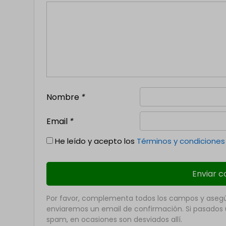
Nombre
*
Email
*
He leído y acepto los
Términos y condiciones
Por favor, complementa todos los campos y asegúr
enviaremos un email de confirmación. Si pasados u
spam, en ocasiones son desviados allí.