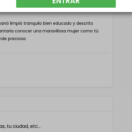
ENTRAR
nó limpió tranquilo bien educado y descrito
ntaria conocer una maravillosa mujer como tú
nde preciosa
 tu ciudad, etc...