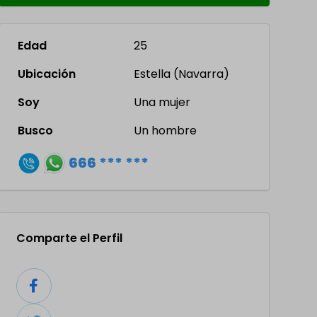
Edad
25
Ubicación
Estella (Navarra)
Soy
Una mujer
Busco
Un hombre
666 *** ***
Comparte el Perfil