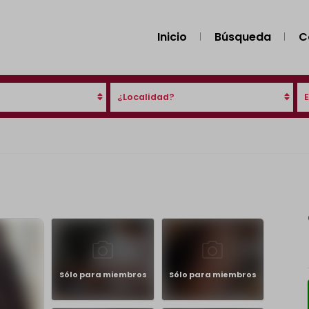
Inicio
Búsqueda
C
¿Localidad?
Sólo para miembros
Sólo para miembros