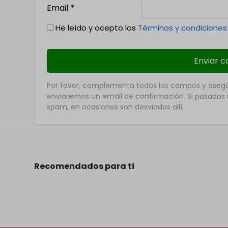
Email
*
He leído y acepto los
Términos y condiciones
Por favor, complementa todos los campos y asegúr
enviaremos un email de confirmación. Si pasados u
spam, en ocasiones son desviados allí.
Recomendados para ti