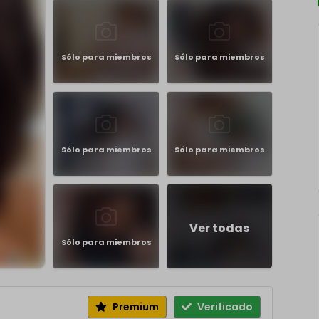
Sólo para miembros
Sólo para miembros
Sólo para miembros
Sólo para miembros
Ver todas
Sólo para miembros
Premium
Verificado