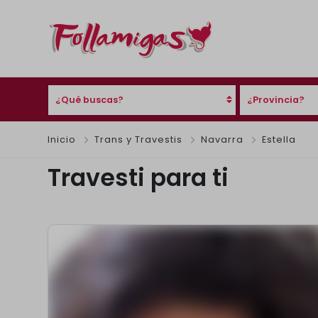
¿Qué buscas?
¿Provincia?
Inicio
Trans y Travestis
Navarra
Estella
Travesti para ti