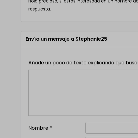
Hola preciosa, si estás interesada en un hombre d
respuesta.
Envía un mensaje a Stephanie25
Añade un poco de texto explicando que buscas,
Nombre
*