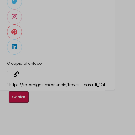
O copia el enlace
Copiar