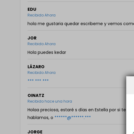
EDU
Recibido Ahora
hola me gustaria quedar escribeme y vemos com
JOR
Recibido Ahora
Hola puedes kedar
LÁZARO
Recibido Ahora
*** *** ***
OINATZ
Recibido hace una hora
Holaa preciosa, estaré s días en Estella por si te 
hablamos, o
******@******.***
JORGE