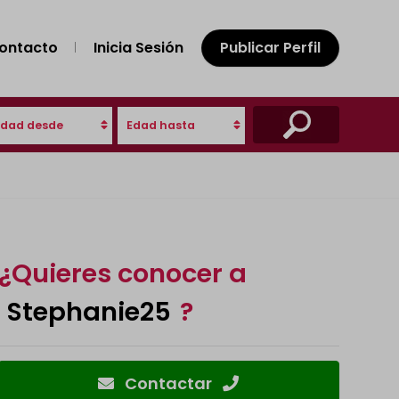
ontacto
Inicia Sesión
Publicar Perfil
Edad desde
Edad hasta
¿Quieres conocer a
Stephanie25
?
Contactar