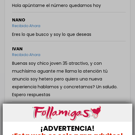
Hola apúntame el número quedamos hoy
NANO
Recibido Ahora
Eres lo que busco y soy lo que deseas
IVAN
Recibido Ahora
Buenas soy chico joven 35 atractivo, y con
muchísimo aguante me llama la atención tú
anuncio soy hetero pero quiero una nueva
experiencia hablamos y concretamos? Un saludo.
Espero respuestas
RAI
Recibido Ahora
Hola cariño. Me gustaria conocerte y ser tu papito.
¡ADVERTENCIA!