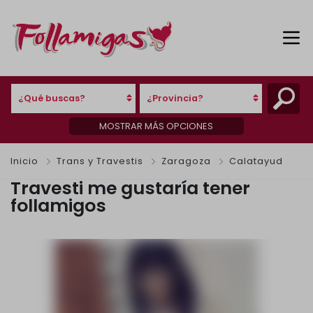
¿Qué buscas?
¿Provincia?
MOSTRAR MÁS OPCIONES
Inicio
Trans y Travestis
Zaragoza
Calatayud
Travesti me gustaría tener
follamigos