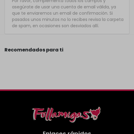
Por favor, complementa todos los campos y
asegúrate de usar una cuenta de email válida, ya
que te enviaremos un email de confirmación. Si
pasados unos minutos no lo recibes revisa la carpeta
de spam, en ocasiones son desviados allí.
Recomendados para ti
Enlaces rápidos