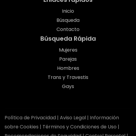
Inicio
Búsqueda
Contacto
Búsqueda Rápida
Mujeres
Parejas
Hombres
Trans y Travestis
Gays
Política de Privacidad
|
Aviso Legal
|
Información
sobre Cookies
|
Términos y Condiciones de Uso
|
Recomendaciones de Seguridad
|
Control Parental
|