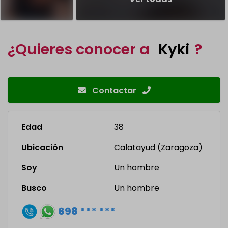
¿Quieres conocer a
Kyki
?
Contactar
Edad
38
Ubicación
Calatayud (Zaragoza)
Soy
Un hombre
Busco
Un hombre
698 *** ***