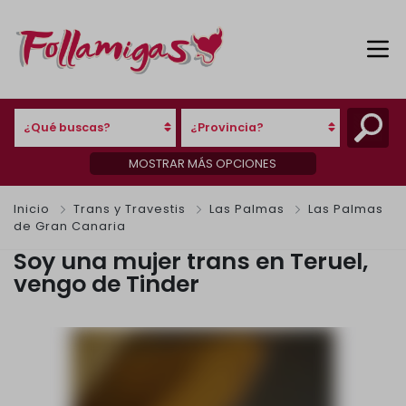
¿Qué buscas?
¿Provincia?
MOSTRAR MÁS OPCIONES
Inicio
Trans y Travestis
Las Palmas
Las Palmas
de Gran Canaria
Soy una mujer trans en Teruel,
vengo de Tinder