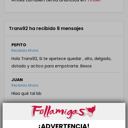
Trans92 ha recibido 8 mensajes
PEPITO
Recibido Ahora
Hola Trans92, Si te apetece quedar , alto, delgado,
dotado y actico para empotrarte. Besos
JUAN
Recibido Ahora
Hlaa qué tal bb
LEOON
Recibido Ahora
Tengo ganas a darte ricoo
¡ADVERTENCIA!