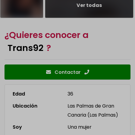
Ver todas
¿Quieres conocer a
Trans92
?
Contactar
Edad
36
Ubicación
Las Palmas de Gran
Canaria (Las Palmas)
Soy
Una mujer