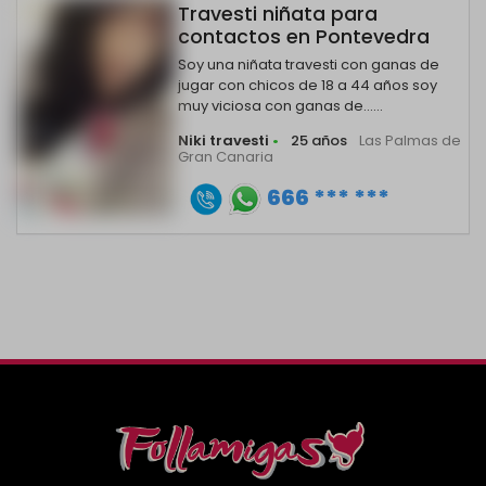
Travesti niñata para
contactos en Pontevedra
Soy una niñata travesti con ganas de
jugar con chicos de 18 a 44 años soy
muy viciosa con ganas de......
Niki travesti
•
25 años
Las Palmas de
Gran Canaria
666 *** ***