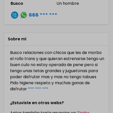
Busco
Un hombre
666 *** ***
Sobre mi
Busco relaciones con chicos que les de morbo
el rollo trans y que quieran estrenarse tengo un
buen culo no estoy operada de pene pero si
tengo unas tetas grandes y juguetonas para
poder disfrutar mas y mas no tengo tabues
Pido higiene respeto y muchas ganas de
disfrutar
*** *** ***
¿Estuviste en otras webs?
Antes también tenía anuncios en
Tinder