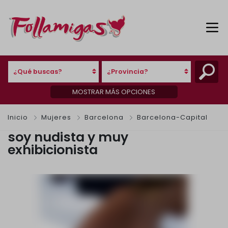
¿Qué buscas?
¿Provincia?
MOSTRAR MÁS OPCIONES
Inicio
Mujeres
Barcelona
Barcelona-Capital
soy nudista y muy
exhibicionista