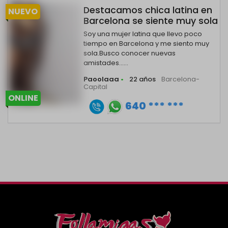
Destacamos chica latina en
NUEVO
Barcelona se siente muy sola
Soy una mujer latina que llevo poco
tiempo en Barcelona y me siento muy
sola.Busco conocer nuevas
amistades......
Paoolaaa
•
22 años
Barcelona-
Capital
ONLINE
640 *** ***