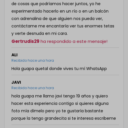
de cosas que podríamos hacer juntos, yo he
experimentado hacerlo en un río o en un balcón
con adrenalina de que alguien nos pueda ver,
contáctame me encantaría ver tus enormes tetas
y verte desnuda en mi cara.
Gertrudis29
ha respondido a este mensaje!
ALI
Recibido hace una hora
Hola guapa quetal donde vives tu mí WhatsApp
JAVI
Recibido hace una hora
hola guapa me llamo javi tengo 19 años y quiero
hacer esta experiencia contigo si quieres alguna
foto mía dímelo pero yo te gustaría bastante
porque la tengo grandecita si te interesa escribeme