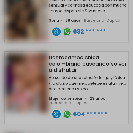
sensual y cariñosa educada con mucho
tiempo disponible.Soy nueva......
Soila
•
28 años
Barcelona-Capital
632 *** ***
Destacamos chica
colombiana buscando volver
a disfrutar
He salido de una relación larga y tóxica
y lo último que me apetece es atarme a
otra persona.Eso no......
Mujer colombian
•
28 años
Barcelona-Capital
604 *** ***