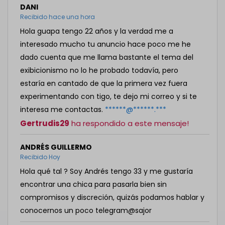
DANI
Recibido hace una hora
Hola guapa tengo 22 años y la verdad me a
interesado mucho tu anuncio hace poco me he
dado cuenta que me llama bastante el tema del
exibicionismo no lo he probado todavía, pero
estaría en cantado de que la primera vez fuera
experimentando con tigo, te dejo mi correo y si te
interesa me contactas.
******@******.***
Gertrudis29
ha respondido a este mensaje!
ANDRÉS GUILLERMO
Recibido Hoy
Hola qué tal ? Soy Andrés tengo 33 y me gustaría
encontrar una chica para pasarla bien sin
compromisos y discreción, quizás podamos hablar y
conocernos un poco telegram@sajor