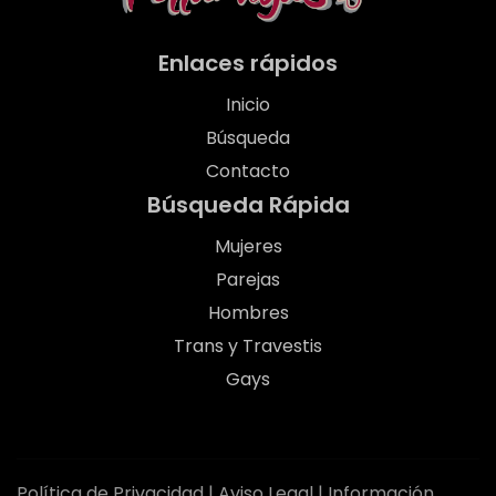
Enlaces rápidos
Inicio
Búsqueda
Contacto
Búsqueda Rápida
Mujeres
Parejas
Hombres
Trans y Travestis
Gays
Política de Privacidad
|
Aviso Legal
|
Información