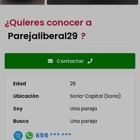
¿Quieres conocer a
Parejaliberal29
?
Contactar
Edad
29
Ubicación
Soria-Capital (Soria)
Soy
Una pareja
Busco
Una pareja
655 *** ***