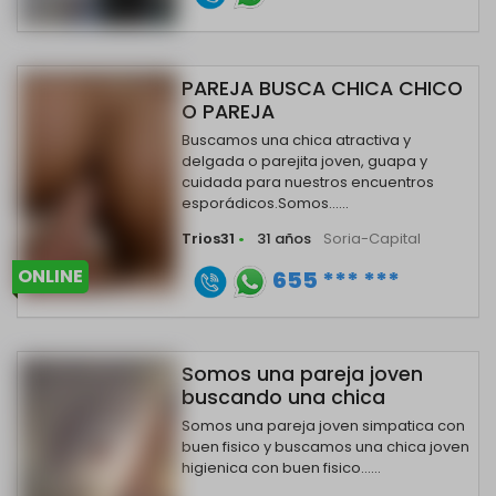
PAREJA BUSCA CHICA CHICO
O PAREJA
Buscamos una chica atractiva y
delgada o parejita joven, guapa y
cuidada para nuestros encuentros
esporádicos.Somos......
Trios31
•
31 años
Soria-Capital
ONLINE
655 *** ***
Somos una pareja joven
buscando una chica
Somos una pareja joven simpatica con
buen fisico y buscamos una chica joven
higienica con buen fisico......