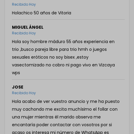
Recibido Hoy
Holachico 50 años de Vitoria
MIGUEL ÁNGEL
Recibido Hoy
Hola soy hombre máduro 55 años experiencia en
trio ,busco pareja libre para trio hmh o juegos
sexuales eróticos no soy bisex ,estoy
vasectomizado no cobro ni pago vivo en Vizcaya
wps
JOSE
Recibido Hoy
Hola acabo de ver vuestro anuncio y me ha puesto
muy cachondo me excita muchísimo el follar con
una mujer mientras él marido observa me
encantaría poder contactar con vosotros por si
acaso os interesa mi número de WhatsApp es