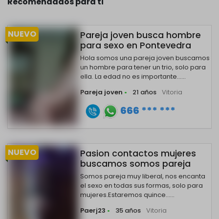
Recomendados para ti
NUEVO
Pareja joven busca hombre
para sexo en Pontevedra
Hola somos una pareja joven buscamos
un hombre para tener un trio, solo para
ella. La edad no es importante......
Pareja joven
•
21 años
Vitoria
666 *** ***
NUEVO
Pasion contactos mujeres
buscamos somos pareja
Somos pareja muy liberal, nos encanta
el sexo en todas sus formas, solo para
mujeres.Estaremos quince......
Paerj23
•
35 años
Vitoria