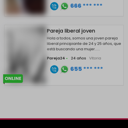
666 *** ***
Pareja liberal joven
Hola a todos, somos una joven pareja
liberal principiante de 24 y 25 años, que
está buscando una mujer......
Pareja24
•
24 años
Vitoria
655 *** ***
ONLINE