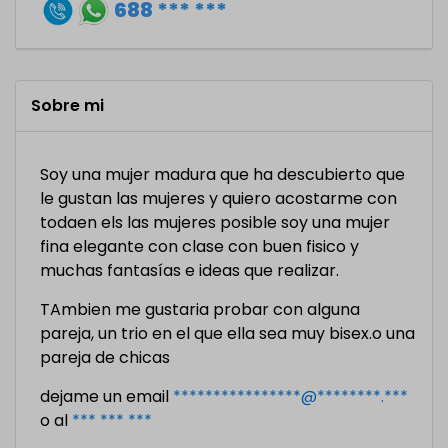
688 *** ***
Sobre mi
Soy una mujer madura que ha descubierto que
le gustan las mujeres y quiero acostarme con
todaen els las mujeres posible soy una mujer
fina elegante con clase con buen fisico y
muchas fantasías e ideas que realizar.
TAmbien me gustaria probar con alguna
pareja, un trio en el que ella sea muy bisex.o una
pareja de chicas
dejame un email
****************@********.***
o al
*** *** ***