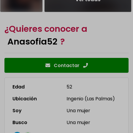
¿Quieres conocer a
Anasofia52
?
Contactar
Edad
52
Ubicación
Ingenio (Las Palmas)
Soy
Una mujer
Busco
Una mujer