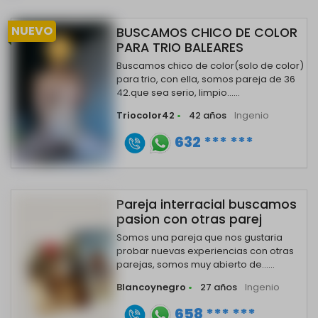
NUEVO
BUSCAMOS CHICO DE COLOR
PARA TRIO BALEARES
Buscamos chico de color(solo de color)
para trio, con ella, somos pareja de 36
42.que sea serio, limpio......
Triocolor42
•
42 años
Ingenio
632 *** ***
Pareja interracial buscamos
pasion con otras parej
Somos una pareja que nos gustaria
probar nuevas experiencias con otras
parejas, somos muy abierto de......
Blancoynegro
•
27 años
Ingenio
658 *** ***