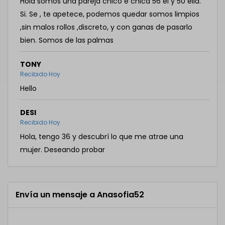
Hola somos una pareja chico e chica 56 el y 50 ella.
Si. Se , te apetece, podemos quedar somos limpios
,sin malos rollos ,discreto, y con ganas de pasarlo
bien. Somos de las palmas
TONY
Recibido Hoy
Hello
DESI
Recibido Hoy
Hola, tengo 36 y descubrí lo que me atrae una
mujer. Deseando probar
Envía un mensaje a Anasofia52