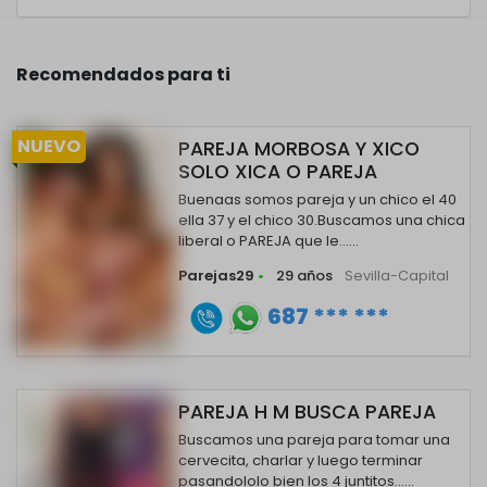
Recomendados para ti
NUEVO
PAREJA MORBOSA Y XICO
SOLO XICA O PAREJA
Buenaas somos pareja y un chico el 40
ella 37 y el chico 30.Buscamos una chica
liberal o PAREJA que le......
Parejas29
•
29 años
Sevilla-Capital
687 *** ***
PAREJA H M BUSCA PAREJA
Buscamos una pareja para tomar una
cervecita, charlar y luego terminar
pasandololo bien los 4 juntitos......