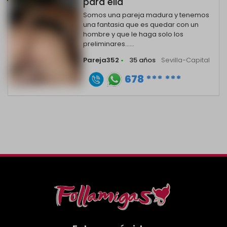
para ella
Somos una pareja madura y tenemos
una fantasia que es quedar con un
hombre y que le haga solo los
preliminares......
Pareja352
•
35 años
Sevilla-Capital
678 *** ***