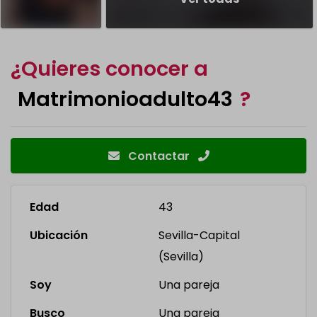
¿Quieres conocer a
Matrimonioadulto43
?
Contactar
Edad
43
Ubicación
Sevilla-Capital
(Sevilla)
Soy
Una pareja
Busco
Una pareja