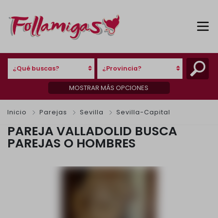
¿Qué buscas?
¿Provincia?
MOSTRAR MÁS OPCIONES
Inicio
Parejas
Sevilla
Sevilla-Capital
PAREJA VALLADOLID BUSCA
PAREJAS O HOMBRES