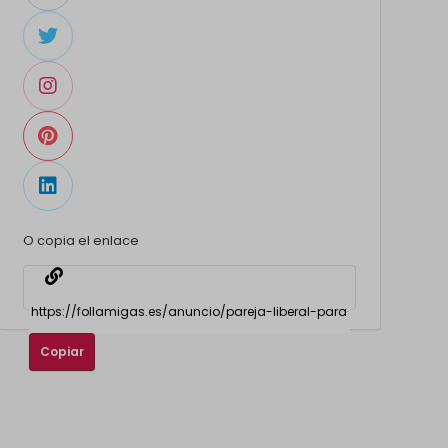
O copia el enlace
Copiar