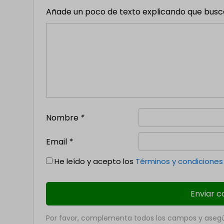
Añade un poco de texto explicando que buscas,
Nombre
*
Email
*
He leído y acepto los
Términos y condiciones
Por favor, complementa todos los campos y asegúr