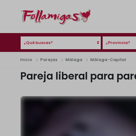
¿Qué buscas?
¿Provincia?
Inicio
Parejas
Málaga
Málaga-Capital
Pareja liberal para par