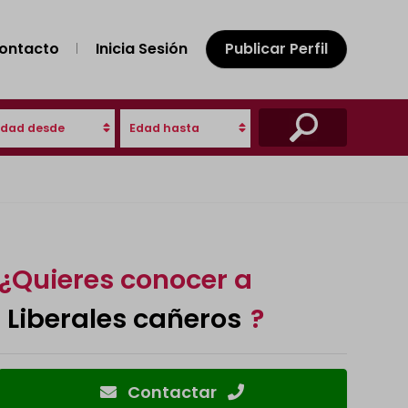
ontacto
Inicia Sesión
Publicar Perfil
Edad desde
Edad hasta
¿Quieres conocer a
Liberales cañeros
?
Contactar