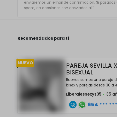
enviaremos un email de confirmación. Si pasados u
spam, en ocasiones son desviados allí.
Recomendados para ti
NUEVO
PAREJA SEVILLA 
BISEXUAL
Buenas somos una pareja d
bisex y parejas desde 30 a 4
Liberalessexys35
•
35 a
654 *** **