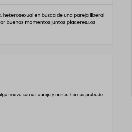
, heterosexual en busca de una pareja liberal
sar buenos momentos juntos placeres.Los
r algo nuevo somos pareja y nunca hemos probado