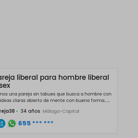
reja liberal para hombre liberal
sex
mos una pareja sin tabues que busca a hombre con
 ideas claras abierto de mente con buena forma......
reja38
•
34 años
Málaga-Capital
655 *** ***