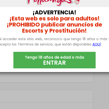
¡ADVERTENCIA!
¡Esta web es solo para adultos!
¡PROHIBIDO publicar anuncios de
oseros pará intercambio
Escorts y Prostitución!
Al acceder este sitio web, reconozco que tengo 18 años o más 
acepto los Términos de servicio, que están disponibles
AQUÍ
Tengo 18 años de edad o más
ENTRAR