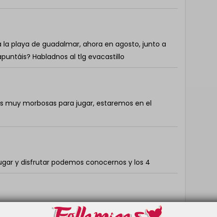
 la playa de guadalmar, ahora en agosto, junto a
apuntáis? Habladnos al tlg evacastillo
as muy morbosas para jugar, estaremos en el
gar y disfrutar podemos conocernos y los 4
eado descomplicado amable prudente discreto