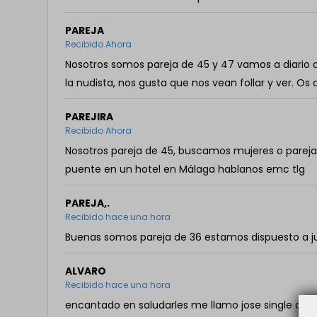
PAREJA
Recibido Ahora
Nosotros somos pareja de 45 y 47 vamos a diario a
la nudista, nos gusta que nos vean follar y ver. Os 
PAREJIRA
Recibido Ahora
Nosotros pareja de 45, buscamos mujeres o parej
puente en un hotel en Málaga hablanos emc tlg
PAREJA,.
Recibido hace una hora
Buenas somos pareja de 36 estamos dispuesto a ju
ALVARO
Recibido hace una hora
encantado en saludarles me llamo jose single as