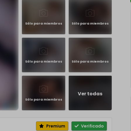
Sólo para miembros
Sólo para miembros
Sólo para miembros
Sólo para miembros
Ver todas
Sólo para miembros
Premium
Verificado