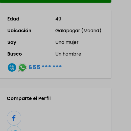
Edad
49
Ubicación
Galapagar (Madrid)
Soy
Una mujer
Busco
Un hombre
655 *** ***
Comparte el Perfil