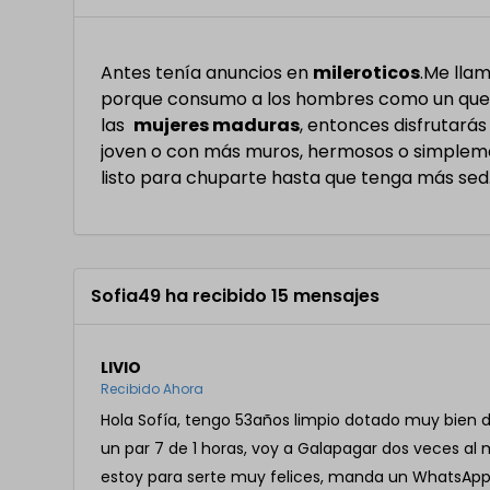
Antes tenía anuncios en
mileroticos
.Me llam
porque consumo a los hombres como un queso 
las
mujeres maduras
, entonces disfrutarás
joven o con más muros, hermosos o simpleme
listo para chuparte hasta que tenga más sed
Sofia49 ha recibido 15 mensajes
LIVIO
Recibido Ahora
Hola Sofía, tengo 53años limpio dotado muy bien 
un par 7 de 1 horas, voy a Galapagar dos veces al 
estoy para serte muy felices, manda un WhatsApp,