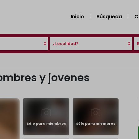
Inicio
Búsqueda
C
¿Localidad?
ombres y jovenes
Sólo para miembros
Sólo para miembros