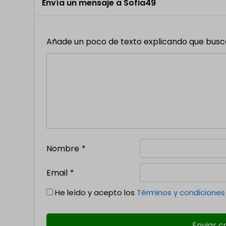
Envía un mensaje a Sofia49
Añade un poco de texto explicando que buscas,
Nombre
*
Email
*
He leído y acepto los
Términos y condiciones