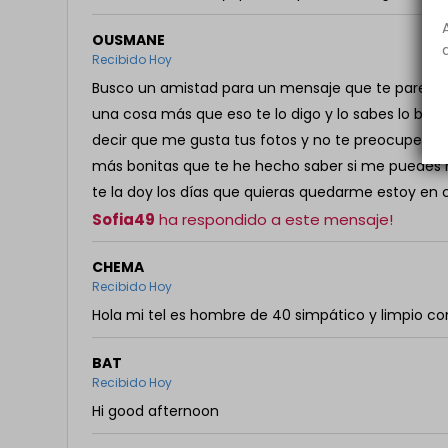
OUSMANE
Recibido Hoy
Busco un amistad para un mensaje que te parece si 
una cosa más que eso te lo digo y lo sabes lo buen
decir que me gusta tus fotos y no te preocupes que
más bonitas que te he hecho saber si me puedes m
te la doy los días que quieras quedarme estoy en c
Sofia49
ha respondido a este mensaje!
CHEMA
Recibido Hoy
Hola mi tel es hombre de 40 simpático y limpio co
BAT
Recibido Hoy
Hi good afternoon