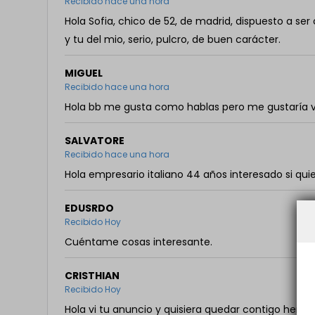
Recibido hace una hora
Hola Sofia, chico de 52, de madrid, dispuesto a ser 
y tu del mio, serio, pulcro, de buen carácter.
MIGUEL
Recibido hace una hora
Hola bb me gusta como hablas pero me gustaría 
SALVATORE
Recibido hace una hora
Hola empresario italiano 44 años interesado si q
EDUSRDO
Recibido Hoy
Cuéntame cosas interesante.
CRISTHIAN
Recibido Hoy
Hola vi tu anuncio y quisiera quedar contigo herm