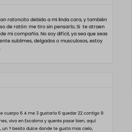
an ratoncito debido a mi linda cara, y también
de ratón: me tiro sin pensarlo, Si te atraen
 de mi compañía. No soy difícil, ya sea que seas
nte sublimes, delgados o musculosos, estoy
.
de cuerpo 6 4 me 3 gustaría 6 quedar 22 contigo 9
mes, vivo en Escalona y querés pasar bien, aquí
 un ? besito dulce donde te gusta mas cielo,