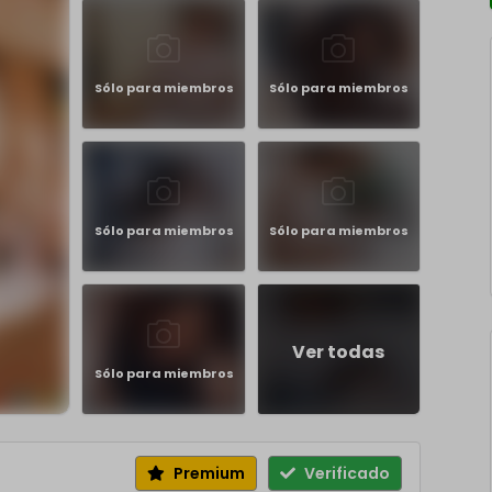
Sólo para miembros
Sólo para miembros
Sólo para miembros
Sólo para miembros
Ver todas
Sólo para miembros
Premium
Verificado