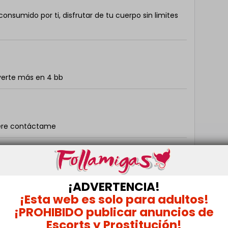
consumido por ti, disfrutar de tu cuerpo sin limites
verte más en 4 bb
uiere contáctame
¡ADVERTENCIA!
¡Esta web es solo para adultos!
¡PROHIBIDO publicar anuncios de
Escorts y Prostitución!
osa soy de Barcelona granollers