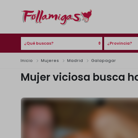
¿Qué buscas?
¿Provincia?
Inicio
Mujeres
Madrid
Galapagar
Mujer viciosa busca h