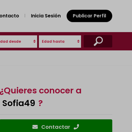
ontacto
Inicia Sesión
Publicar Perfil
Edad desde
Edad hasta
¿Quieres conocer a
Sofia49
?
Contactar