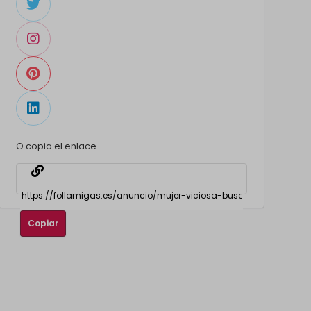
O copia el enlace
Copiar