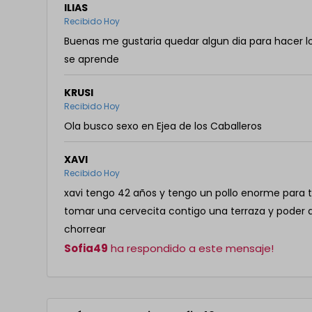
ILIAS
Recibido Hoy
Buenas me gustaria quedar algun dia para hacer l
se aprende
KRUSI
Recibido Hoy
Ola busco sexo en Ejea de los Caballeros
XAVI
Recibido Hoy
xavi tengo 42 años y tengo un pollo enorme para t
tomar una cervecita contigo una terraza y poder 
chorrear
Sofia49
ha respondido a este mensaje!