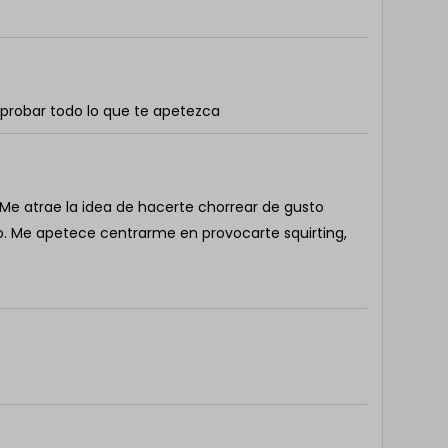
 probar todo lo que te apetezca
 Me atrae la idea de hacerte chorrear de gusto
o. Me apetece centrarme en provocarte squirting,