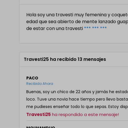
Hola soy una travesti muy femenina y coquet
edad que sea abierto de mente lanzado guapo
de estar con una travesti
*** *** ***
Travesti25 ha recibido 13 mensajes
PACO
Recibido Ahora
Buenas, soy un chico de 22 años y jamás he esta
loco. Tuve una novia hace tiempo pero llevo bast
me pudieses enseñar todo lo que sepas. Estoy dis
Travesti25
ha respondido a este mensaje!