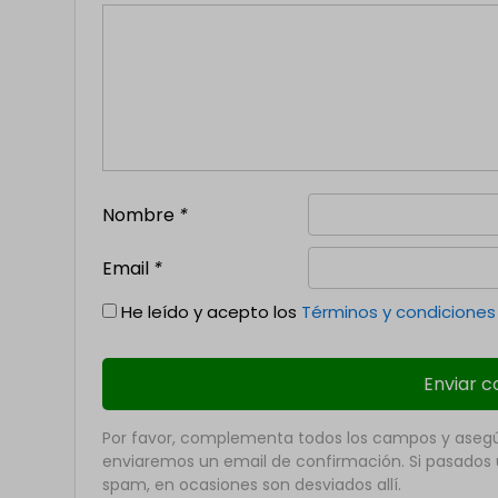
Nombre
*
Email
*
He leído y acepto los
Términos y condiciones
Por favor, complementa todos los campos y asegúr
enviaremos un email de confirmación. Si pasados u
spam, en ocasiones son desviados allí.