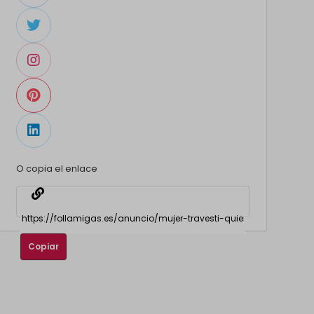
O copia el enlace
Copiar