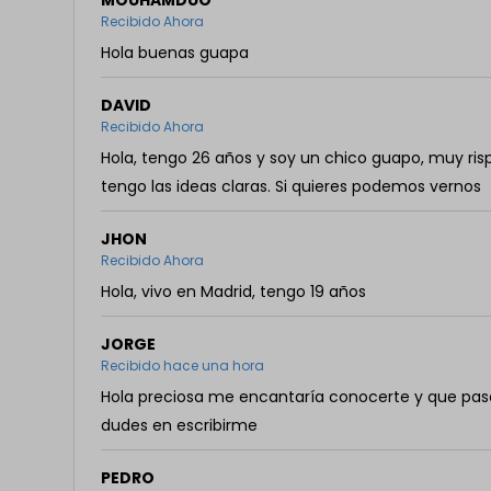
MOUHAMDUO
Recibido Ahora
Hola buenas guapa
DAVID
Recibido Ahora
Hola, tengo 26 años y soy un chico guapo, muy risp
tengo las ideas claras. Si quieres podemos vernos
JHON
Recibido Ahora
Hola, vivo en Madrid, tengo 19 años
JORGE
Recibido hace una hora
Hola preciosa me encantaría conocerte y que pa
dudes en escribirme
PEDRO