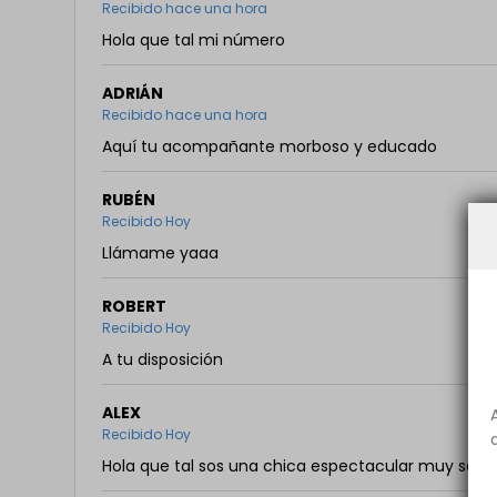
Recibido hace una hora
Hola que tal mi número
ADRIÁN
Recibido hace una hora
Aquí tu acompañante morboso y educado
RUBÉN
Recibido Hoy
Llámame yaaa
ROBERT
Recibido Hoy
A tu disposición
ALEX
Recibido Hoy
Hola que tal sos una chica espectacular muy sexi,