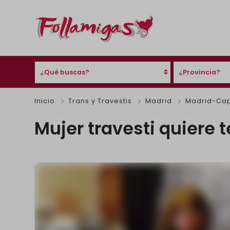
¿Qué buscas?
¿Provincia?
Inicio
Trans y Travestis
Madrid
Madrid-Cap
Mujer travesti quiere 