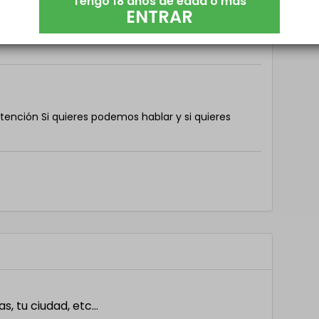
Tengo 18 años de edad o más
ENTRAR
 atención Si quieres podemos hablar y si quieres
 tu ciudad, etc...