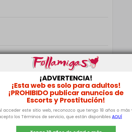
¡ADVERTENCIA!
¡Esta web es solo para adultos!
¡PROHIBIDO publicar anuncios de
Escorts y Prostitución!
Al acceder este sitio web, reconozco que tengo 18 años o más 
acepto los Términos de servicio, que están disponibles
AQUÍ
 sería un placer conocerte