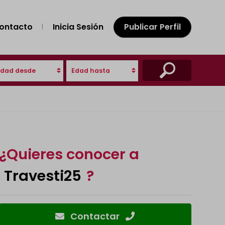
ontacto
Inicia Sesión
Publicar Perfil
Edad desde
Edad hasta
¿Quieres conocer a
Travesti25
?
Contactar