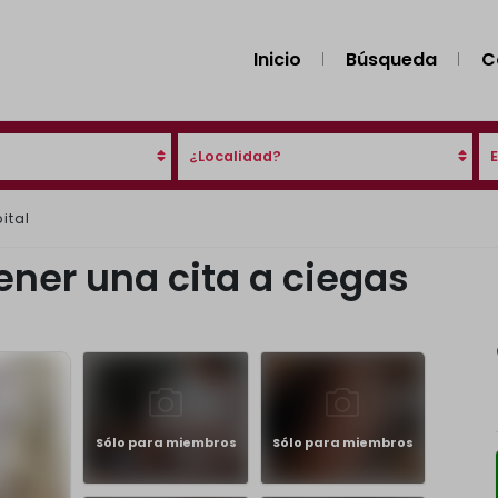
Inicio
Búsqueda
C
¿Localidad?
ital
tener una cita a ciegas
Sólo para miembros
Sólo para miembros