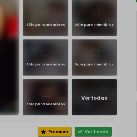
Sólo para miembros
Sólo para miembros
Sólo para miembros
Sólo para miembros
Ver todas
Sólo para miembros
Premium
Verificado