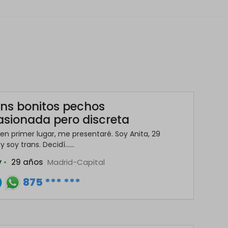
ns bonitos pechos
sionada pero discreta
 en primer lugar, me presentaré. Soy Anita, 29
 soy trans. Decidí......
y
•
29 años
Madrid-Capital
875 *** ***