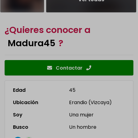
¿Quieres conocer a
Madura45
?
Contactar
Edad
45
Ubicación
Erandio (Vizcaya)
Soy
Una mujer
Busco
Un hombre