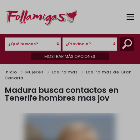
¿Qué buscas?
¿Provincia?
MOSTRAR MÁS OPCIONES
Inicio
Mujeres
Las Palmas
Las Palmas de Gran
Canaria
Madura busca contactos en
Tenerife hombres mas jov