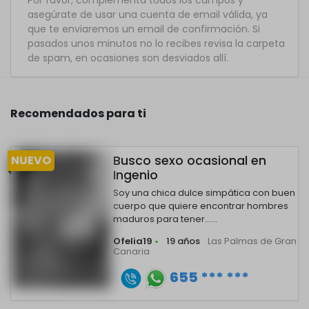
Por favor, complementa todos los campos y
asegúrate de usar una cuenta de email válida, ya
que te enviaremos un email de confirmación. Si
pasados unos minutos no lo recibes revisa la carpeta
de spam, en ocasiones son desviados allí.
Recomendados para ti
NUEVO
Busco sexo ocasional en
Ingenio
Soy una chica dulce simpática con buen
cuerpo que quiere encontrar hombres
maduros para tener......
Ofelia19
•
19 años
Las Palmas de Gran
Canaria
655 *** ***