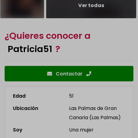
Ver todas
¿Quieres conocer a
Patricia51
?
Contactar
Edad
51
Ubicación
Las Palmas de Gran
Canaria (Las Palmas)
Soy
Una mujer