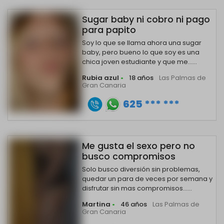
Sugar baby ni cobro ni pago
para papito
Soy lo que se llama ahora una sugar
baby, pero bueno lo que soy es una
chica joven estudiante y que me......
Rubia azul
•
18 años
Las Palmas de
Gran Canaria
625 *** ***
Me gusta el sexo pero no
busco compromisos
Solo busco diversión sin problemas,
quedar un para de veces por semana y
disfrutar sin mas compromisos......
Martina
•
46 años
Las Palmas de
Gran Canaria