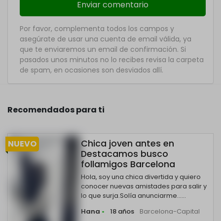
Por favor, complementa todos los campos y
asegúrate de usar una cuenta de email válida, ya
que te enviaremos un email de confirmación. Si
pasados unos minutos no lo recibes revisa la carpeta
de spam, en ocasiones son desviados allí.
Recomendados para ti
Chica joven antes en
NUEVO
Destacamos busco
follamigos Barcelona
Hola, soy una chica divertida y quiero
conocer nuevas amistades para salir y
lo que surja.Solía anunciarme......
Hana
•
18 años
Barcelona-Capital