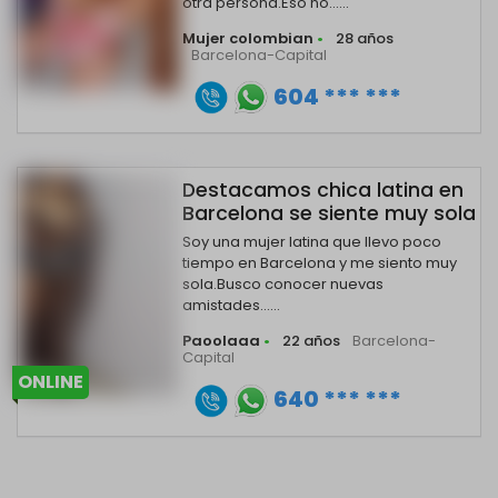
otra persona.Eso no......
Mujer colombian
•
28 años
Barcelona-Capital
604 *** ***
Destacamos chica latina en
Barcelona se siente muy sola
Soy una mujer latina que llevo poco
tiempo en Barcelona y me siento muy
sola.Busco conocer nuevas
amistades......
Paoolaaa
•
22 años
Barcelona-
Capital
ONLINE
640 *** ***