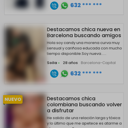
632 *** ***
Destacamos chica nueva en
Barcelona buscando amigos
Hola soy candy una morena curva muy
sensual y cariñosa educada con mucho
tiempo disponible.Soy nueva......
Soila
•
28 años
Barcelona-Capital
632 *** ***
Destacamos chica
NUEVO
colombiana buscando volver
a disfrutar
He salido de una relación larga y tóxica
y lo último que me apetece es atarme a