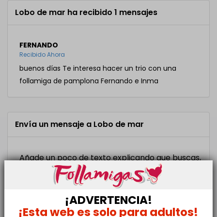
Lobo de mar ha recibido 1 mensajes
FERNANDO
Recibido Ahora
buenos días Te interesa hacer un trio con una
follamiga de pamplona Fernando e Inma
Envía un mensaje a Lobo de mar
Añade un poco de texto explicando que buscas,
tu ciudad, etc...
¡ADVERTENCIA!
¡Esta web es solo para adultos!