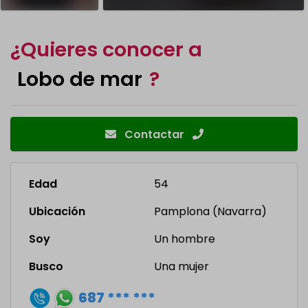
¿Quieres conocer a
Lobo de mar
?
Contactar
Edad
54
Ubicación
Pamplona (Navarra)
Soy
Un hombre
Busco
Una mujer
687 *** ***