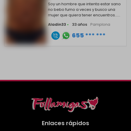
Soy un hombre que intenta estar sano
no bebo fumo a veces y busco una
mujer que quiera tener encuentros......
Aladin33
•
33 años
Pamplona
655 *** ***
Enlaces rápidos