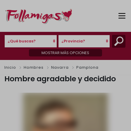
¿Qué buscas?
¿Provincia?
MOSTRAR MÁS OPCIONES
Inicio
Hombres
Navarra
Pamplona
Hombre agradable y decidido