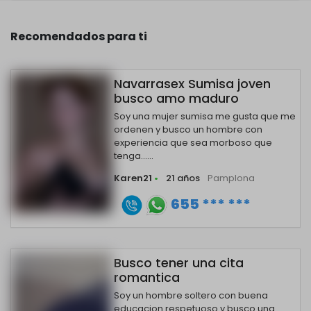
Recomendados para ti
Navarrasex Sumisa joven
busco amo maduro
Soy una mujer sumisa me gusta que me
ordenen y busco un hombre con
experiencia que sea morboso que
tenga......
Karen21
•
21 años
Pamplona
655 *** ***
Busco tener una cita
romantica
Soy un hombre soltero con buena
educacion respetuoso y busco una