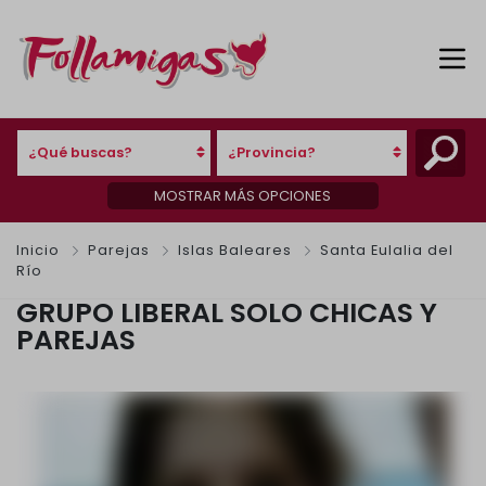
¿Qué buscas?
¿Provincia?
MOSTRAR MÁS OPCIONES
Inicio
Parejas
Islas Baleares
Santa Eulalia del
Río
GRUPO LIBERAL SOLO CHICAS Y
PAREJAS