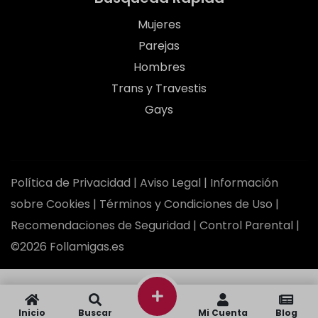
Mujeres
Parejas
Hombres
Trans y Travestis
Gays
Política de Privacidad
|
Aviso Legal
|
Información
sobre Cookies
|
Términos y Condiciones de Uso
|
Recomendaciones de Seguridad
|
Control Parental
|
©2026 Follamigas.es
Inicio
Buscar
Mi Cuenta
Blog