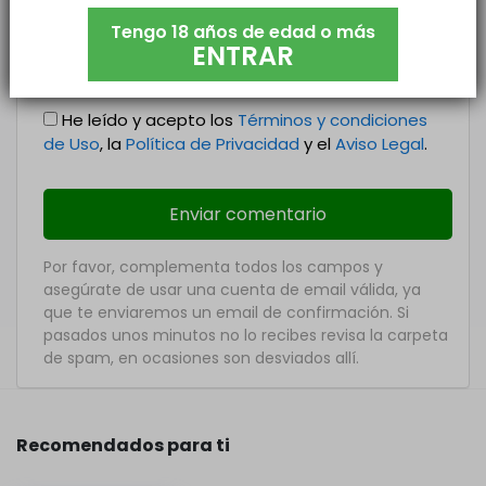
Nombre
*
Tengo 18 años de edad o más
ENTRAR
Email
*
He leído y acepto los
Términos y condiciones
de Uso
, la
Política de Privacidad
y el
Aviso Legal
.
Por favor, complementa todos los campos y
asegúrate de usar una cuenta de email válida, ya
que te enviaremos un email de confirmación. Si
pasados unos minutos no lo recibes revisa la carpeta
de spam, en ocasiones son desviados allí.
Recomendados para ti