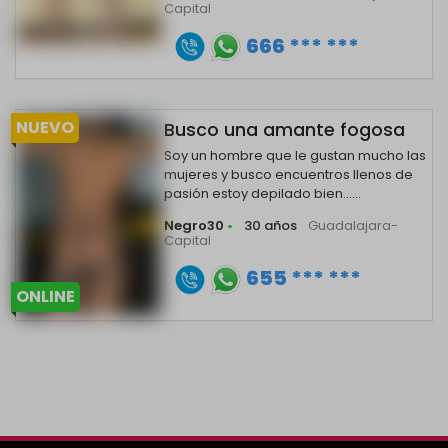
Capital
666 *** ***
NUEVO
Busco una amante fogosa
Soy un hombre que le gustan mucho las
mujeres y busco encuentros llenos de
pasión estoy depilado bien......
Negro30
•
30 años
Guadalajara-
Capital
655 *** ***
ONLINE