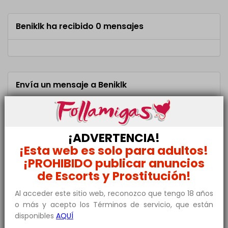
Beniklk ha recibido 0 mensajes
Envía un mensaje a Beniklk
Añade un poco de texto explicando que buscas,
tu ciudad, etc...
¡ADVERTENCIA!
¡Esta web es solo para adultos!
¡PROHIBIDO publicar anuncios
de Escorts y Prostitución!
Al acceder este sitio web, reconozco que tengo 18 años
o más y acepto los Términos de servicio, que están
disponibles
AQUÍ