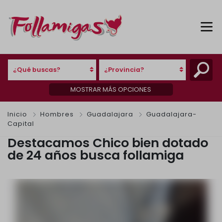
¿Qué buscas?
¿Provincia?
MOSTRAR MÁS OPCIONES
Inicio
Hombres
Guadalajara
Guadalajara-
Capital
Destacamos Chico bien dotado
de 24 años busca follamiga