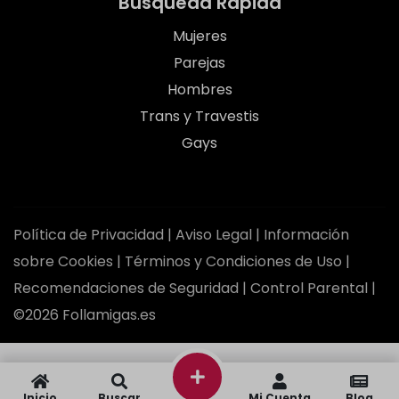
Búsqueda Rápida
Mujeres
Parejas
Hombres
Trans y Travestis
Gays
Política de Privacidad
|
Aviso Legal
|
Información
sobre Cookies
|
Términos y Condiciones de Uso
|
Recomendaciones de Seguridad
|
Control Parental
|
©2026 Follamigas.es
Inicio
Buscar
Mi Cuenta
Blog