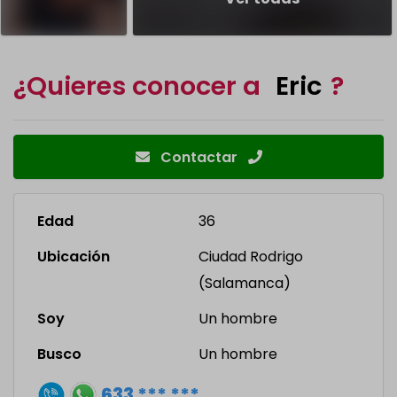
¿Quieres conocer a
Eric
?
Contactar
Edad
36
Ubicación
Ciudad Rodrigo
(Salamanca)
Soy
Un hombre
Busco
Un hombre
633 *** ***