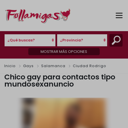
¿Qué buscas?
¿Provincia?
MOSTRAR MÁS OPCIONES
Inicio
Gays
Salamanca
Ciudad Rodrigo
Chico gay para contactos tipo
mundosexanuncio