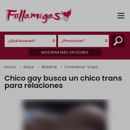
¿Qué buscas?
¿Provincia?
MOSTRAR MÁS OPCIONES
Inicio
Gays
Madrid
Colmenar Viejo
Chico gay busca un chico trans
para relaciones