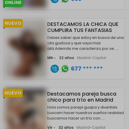
ONLINE
NUEVO
DESTACAMOS LA CHICA QUE
CUMPLIRA TUS FANTASIAS
Debes saber que estoy en busca de una
cita gustosa y que vaya mas
allá.Además me caracterizo por se......
Mh
•
22 años
Madrid-Capital
677 *** ***
NUEVO
Destacamos pareja busca
chico para trío en Madrid
Hola somos pareja guapa y divertida
buscam hacer nuestros sueños realidad
buscamos hacer un trío con......
Vir
•
32 años
Madrid-Capital