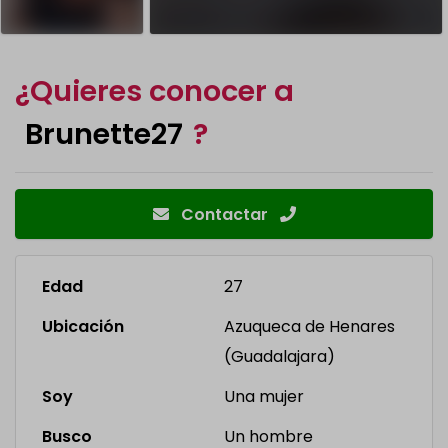
¿Quieres conocer a
Brunette27
?
Contactar
Edad
27
Ubicación
Azuqueca de Henares
(Guadalajara)
Soy
Una mujer
Busco
Un hombre