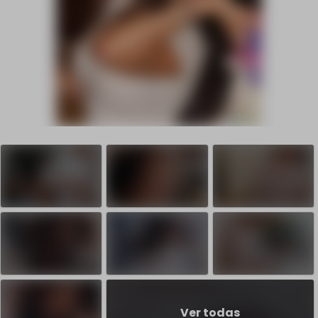
Ver todas