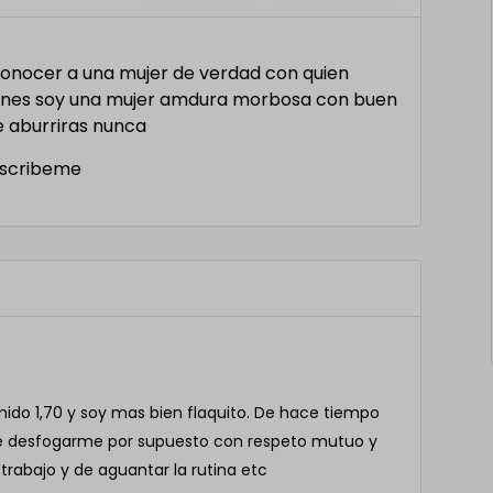
s conocer a una mujer de verdad con quien
ienes soy una mujer amdura morbosa con buen
e aburriras nunca
 escribeme
mido 1,70 y soy mas bien flaquito. De hace tiempo
ce desfogarme por supuesto con respeto mutuo y
rabajo y de aguantar la rutina etc