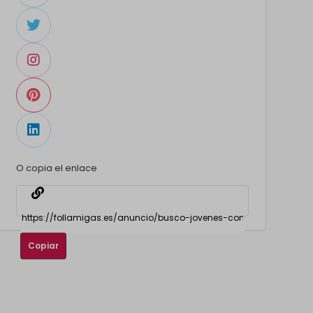
O copia el enlace
Copiar