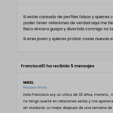
Si estas cansado de perfiles falsos y quiere
poder tener relaciones de verdad aqui me t
fisico sincera guapa y divertida conmigo no t
Si eres joven y quieres probar cosas nuevas
Francisca51 ha recibido 5 mensajes
MIKEL
Recibido Ahora
Hola Francisca soy un chico de 32 años, moreno , 
no tengo suerte en relaciones serias y me apete
sin ataduras. Lo mejor despues de una semana de t