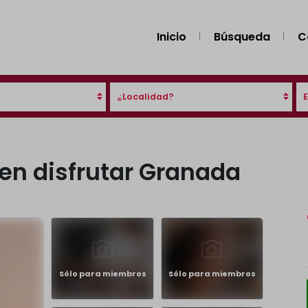
Inicio
Búsqueda
C
¿Localidad?
en disfrutar Granada
Sólo para miembros
Sólo para miembros