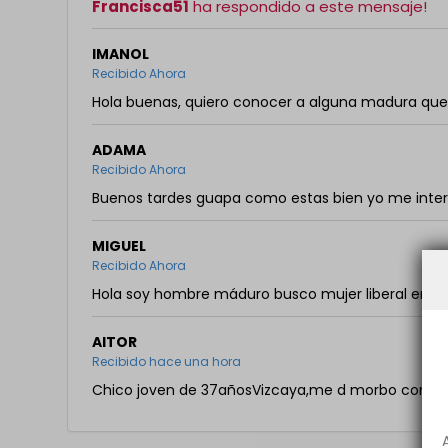
Francisca51
ha respondido a este mensaje!
IMANOL
Recibido Ahora
Hola buenas, quiero conocer a alguna madura qu
ADAMA
Recibido Ahora
Buenos tardes guapa como estas bien yo me inter
MIGUEL
Recibido Ahora
Hola soy hombre máduro busco mujer liberal en V
AITOR
Recibido hace una hora
Chico joven de 37añosVizcaya,me d morbo conoc