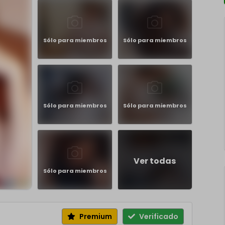
Sólo para miembros
Sólo para miembros
Sólo para miembros
Sólo para miembros
Ver todas
Sólo para miembros
Premium
Verificado