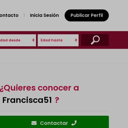
ontacto
Inicia Sesión
Publicar Perfil
Edad desde
Edad hasta
¿Quieres conocer a
Francisca51
?
Contactar