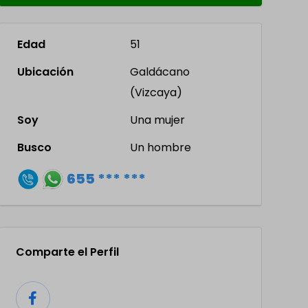
Edad
51
Ubicación
Galdácano
(Vizcaya)
Soy
Una mujer
Busco
Un hombre
655 *** ***
Comparte el Perfil