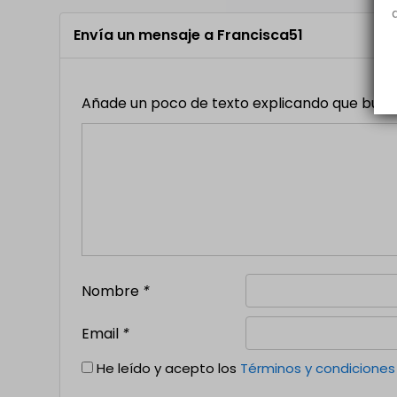
Envía un mensaje a Francisca51
Añade un poco de texto explicando que buscas,
Nombre
*
Email
*
He leído y acepto los
Términos y condiciones