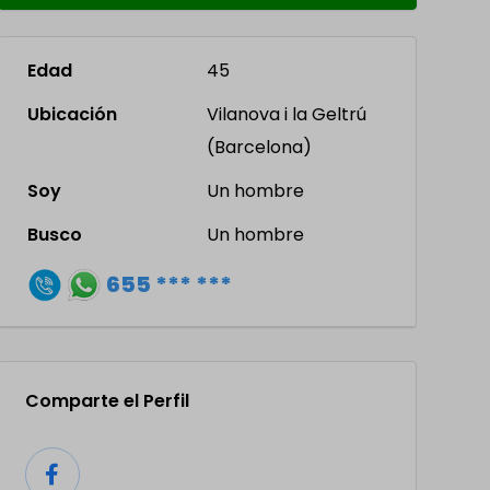
Edad
45
Ubicación
Vilanova i la Geltrú
(Barcelona)
Soy
Un hombre
Busco
Un hombre
655 *** ***
Comparte el Perfil