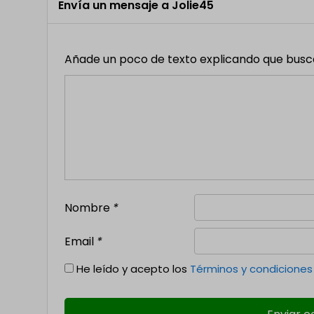
Envía un mensaje a Jolie45
Añade un poco de texto explicando que buscas,
Nombre
*
Email
*
He leído y acepto los
Términos y condiciones