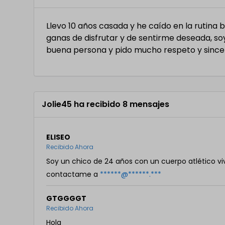
Llevo 10 años casada y he caído en la rutina
ganas de disfrutar y de sentirme deseada, s
buena persona y pido mucho respeto y sinc
Jolie45 ha recibido 8 mensajes
ELISEO
Recibido Ahora
Soy un chico de 24 años con un cuerpo atlético viv
contactame a
******@******.***
GTGGGGT
Recibido Ahora
Hola