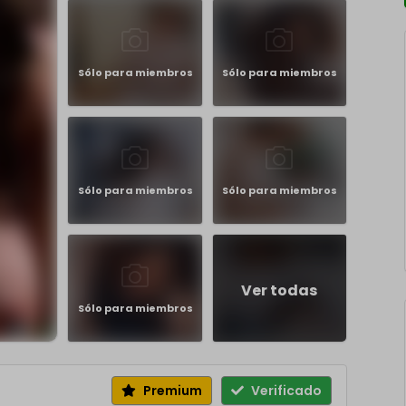
Sólo para miembros
Sólo para miembros
Sólo para miembros
Sólo para miembros
Ver todas
Sólo para miembros
Premium
Verificado