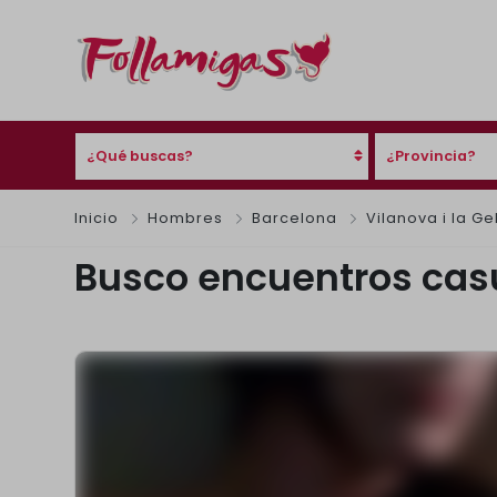
¿Qué buscas?
¿Provincia?
Inicio
Hombres
Barcelona
Vilanova i la Ge
Busco encuentros cas