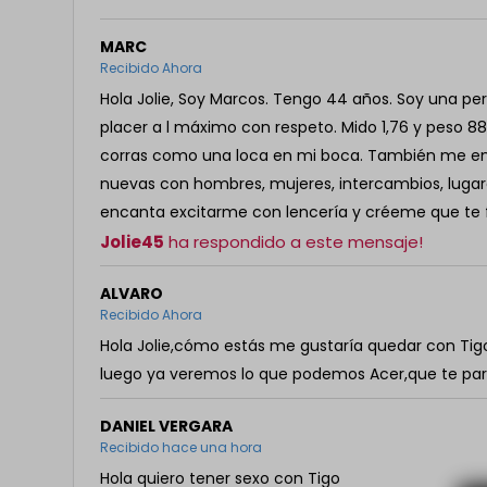
MARC
Recibido Ahora
Hola Jolie, Soy Marcos. Tengo 44 años. Soy una per
placer a l máximo con respeto. Mido 1,76 y peso 8
corras como una loca en mi boca. También me en
nuevas con hombres, mujeres, intercambios, lugar
encanta excitarme con lencería y créeme que te fo
Jolie45
ha respondido a este mensaje!
ALVARO
Recibido Ahora
Hola Jolie,cómo estás me gustaría quedar con Ti
luego ya veremos lo que podemos Acer,que te pa
DANIEL VERGARA
Recibido hace una hora
Hola quiero tener sexo con Tigo