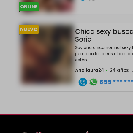
ONLINE
NUEVO
Chica sexy busca
Soria
Soy una chica normal sexy
pero con las ideas claras 
estén......
Ana laura24
•
24 años
655 *** **