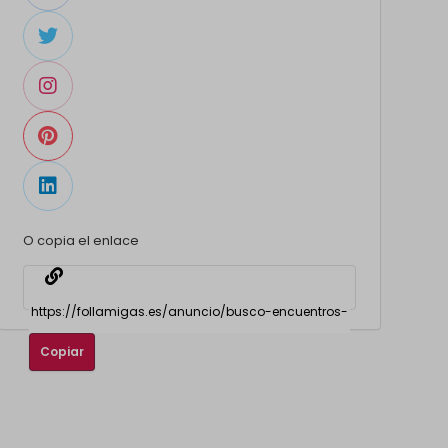
O copia el enlace
Copiar