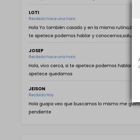
LOTI
Recibido hace una hora
Hola Yo también casado y en la misma rutina,busco s
te apetece podemos hablar y conocernos,saludos
JOSEP
Recibido hace una hora
Hola, vivo cerca, si te apetece podemos hablar por
apetece quedamos
JEISON
Recibido Hoy
Hola guapa veo que buscamos lo mismo me gustarí
pendiente