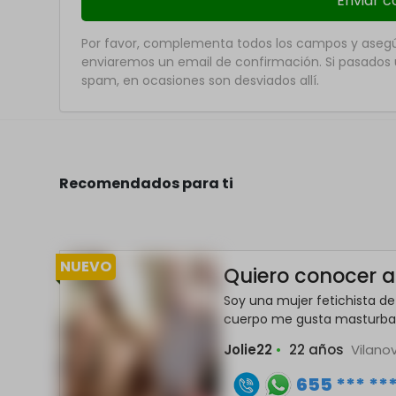
Por favor, complementa todos los campos y asegúr
enviaremos un email de confirmación. Si pasados u
spam, en ocasiones son desviados allí.
Recomendados para ti
NUEVO
Quiero conocer a 
Soy una mujer fetichista de
cuerpo me gusta masturbar co
Jolie22
•
22 años
Vilanov
655 *** **