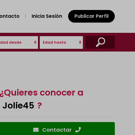
ontacto
Inicia Sesión
Publicar Perfil
Edad desde
Edad hasta
¿Quieres conocer a
Jolie45
?
Contactar