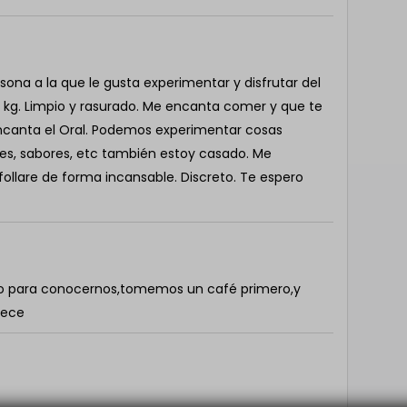
sona a la que le gusta experimentar y disfrutar del
8 kg. Limpio y rasurado. Me encanta comer y que te
canta el Oral. Podemos experimentar cosas
es, sabores, etc también estoy casado. Me
llare de forma incansable. Discreto. Te espero
go para conocernos,tomemos un café primero,y
rece