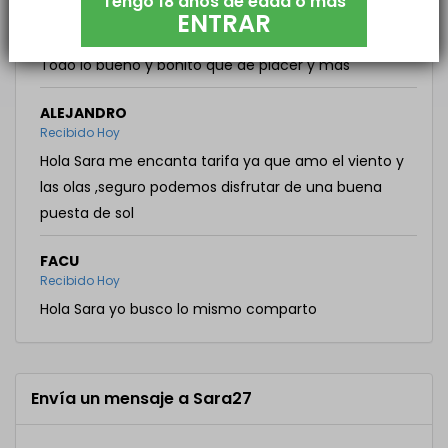
Tengo 18 años de edad o más
ENTRAR
VÍCTOR
Recibido Hoy
Todo lo bueno y bonito que de placer y más
ALEJANDRO
Recibido Hoy
Hola Sara me encanta tarifa ya que amo el viento y
las olas ,seguro podemos disfrutar de una buena
puesta de sol
FACU
Recibido Hoy
Hola Sara yo busco lo mismo comparto
Envía un mensaje a Sara27