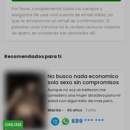
Por favor, complementa todos los campos y
asegúrate de usar una cuenta de email válida, ya
que te enviaremos un email de confirmación. Si
pasados unos minutos no lo recibes revisa la carpeta
de spam, en ocasiones son desviados allí.
Recomendados para ti
No busco nada economico
solo sexo sin compromisos
Aunque no soy un bellezon me
considero una mujer atractiva para mi
edad con algun kilito de mas pero......
Marila
•
46 años
Tarifa
689 *** ***
ONLINE