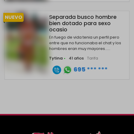
Separada busco hombre
NUEVO
bien dotado para sexo
ocasio
En fuego de vida tenia un perfil pero
entre que no funcionaba el chat y los
hombres eran muy mayores......
Tytina
•
41 años
Tarifa
695 *** ***