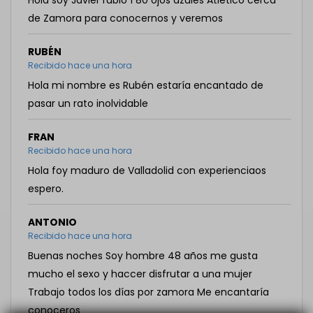
Hola soy Javier rubio 1 80 ojos azules Atlético cerca
de Zamora para conocernos y veremos
RUBÉN
Recibido hace una hora
Hola mi nombre es Rubén estaría encantado de
pasar un rato inolvidable
FRAN
Recibido hace una hora
Hola foy maduro de Valladolid con experienciaos
espero.
ANTONIO
Recibido hace una hora
Buenas noches Soy hombre 48 años me gusta
mucho el sexo y haccer disfrutar a una mujer
Trabajo todos los días por zamora Me encantaría
conoceros