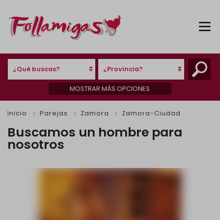
¿Qué buscas?
¿Provincia?
MOSTRAR MÁS OPCIONES
Inicio
Parejas
Zamora
Zamora-Ciudad
Buscamos un hombre para
nosotros