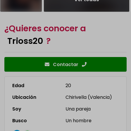
¿Quieres conocer a
Trioss20
?
Contactar
Edad
20
Ubicación
Chirivella (Valencia)
Soy
Una pareja
Busco
Un hombre