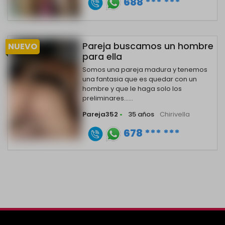
688 *** ***
Pareja buscamos un hombre
NUEVO
para ella
Somos una pareja madura y tenemos
una fantasia que es quedar con un
hombre y que le haga solo los
preliminares......
Pareja352
•
35 años
Chirivella
678 *** ***