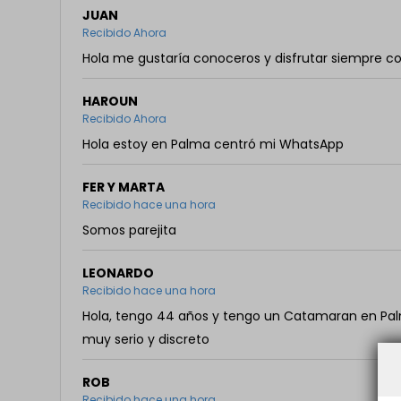
JUAN
Recibido Ahora
Hola me gustaría conoceros y disfrutar siempre c
HAROUN
Recibido Ahora
Hola estoy en Palma centró mi WhatsApp
FER Y MARTA
Recibido hace una hora
Somos parejita
LEONARDO
Recibido hace una hora
Hola, tengo 44 años y tengo un Catamaran en Pal
muy serio y discreto
ROB
Recibido hace una hora