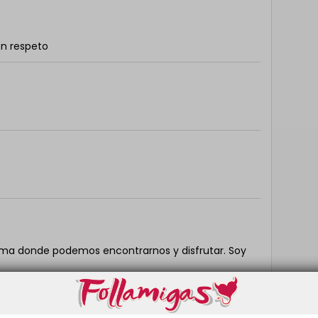
on respeto
ma donde podemos encontrarnos y disfrutar. Soy