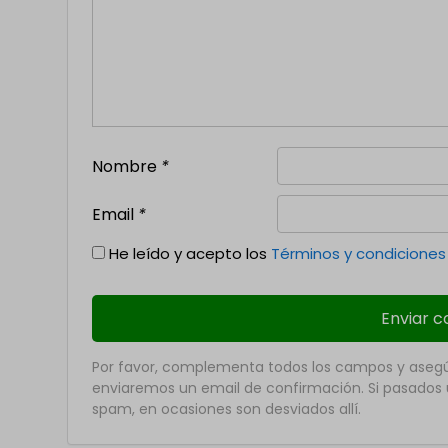
Nombre
*
Email
*
He leído y acepto los
Términos y condiciones
Por favor, complementa todos los campos y asegúr
enviaremos un email de confirmación. Si pasados u
spam, en ocasiones son desviados allí.