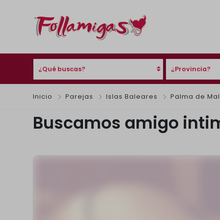
¿Qué buscas?
¿Provincia?
Inicio
Parejas
Islas Baleares
Palma de Mal
Buscamos amigo intimo