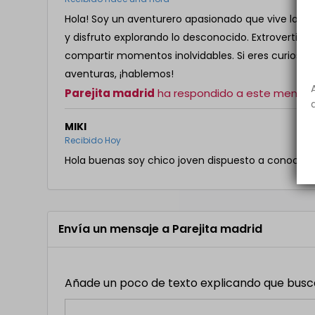
Hola! Soy un aventurero apasionado que vive la v
y disfruto explorando lo desconocido. Extrovertid
compartir momentos inolvidables. Si eres curioso
aventuras, ¡hablemos!
Parejita madrid
ha respondido a este mensaj
MIKI
Recibido Hoy
Hola buenas soy chico joven dispuesto a conocer 
Envía un mensaje a Parejita madrid
Añade un poco de texto explicando que buscas,