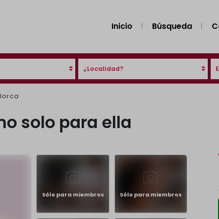
Inicio
Búsqueda
C
¿Localidad?
lorca
 solo para ella
Sólo para miembros
Sólo para miembros