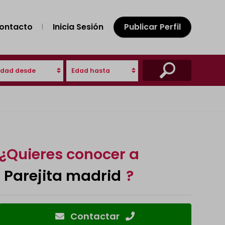
ontacto
Inicia Sesión
Publicar Perfil
Edad desde
Edad hasta
¿Quieres conocer a
Parejita madrid
?
Contactar