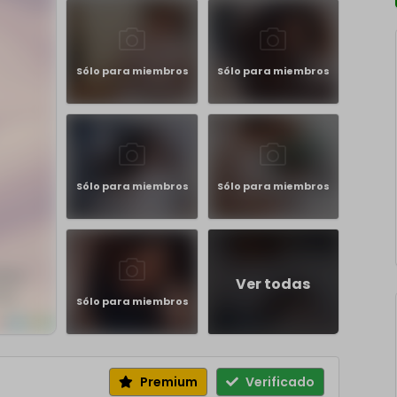
Sólo para miembros
Sólo para miembros
Sólo para miembros
Sólo para miembros
Ver todas
Sólo para miembros
Premium
Verificado