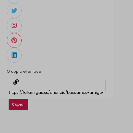
O copia el enlace
Copiar