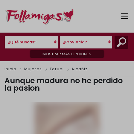
¿Qué buscas?
¿Provincia?
MOSTRAR MÁS OPCIONES
Inicio
Mujeres
Teruel
Alcañiz
Aunque madura no he perdido
la pasion