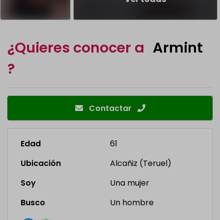
¿Quieres conocer a
Armint
?
Contactar
Edad
61
Ubicación
Alcañiz (Teruel)
Soy
Una mujer
Busco
Un hombre